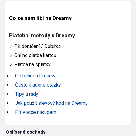
Co se nám líbí na Dreamy
Platební metody u Dreamy
✓
Při doručení / Dobírka
✓
Online platba kartou
✓
Platba na splátky
O obchodu Dreamy
Často kladené otázky
Tipy a rady
Jak použít slevový kód na Dreamy
Průvodce nákupem
Oblíbené obchody