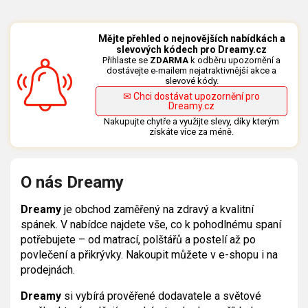
Mějte přehled o nejnovějších nabídkách a
slevových kódech pro Dreamy.cz
Přihlaste se
ZDARMA
k odběru upozornění a
dostávejte e-mailem nejatraktivnější akce a
slevové kódy.
✉ Chci dostávat upozornění pro
Dreamy.cz
Nakupujte chytře a využijte slevy, díky kterým
získáte více za méně.
O nás Dreamy
Dreamy
je obchod zaměřený na zdravý a kvalitní
spánek. V nabídce najdete vše, co k pohodlnému spaní
potřebujete – od matrací, polštářů a postelí až po
povlečení a přikrývky. Nakoupit můžete v e-shopu i na
prodejnách.
Dreamy
si vybírá prověřené dodavatele a světové