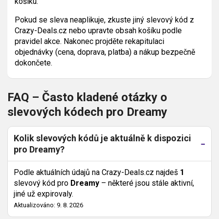
košíku.
Pokud se sleva neaplikuje, zkuste jiný slevový kód z
Crazy-Deals.cz nebo upravte obsah košíku podle
pravidel akce. Nakonec projděte rekapitulaci
objednávky (cena, doprava, platba) a nákup bezpečně
dokončete.
FAQ – Často kladené otázky o
slevových kódech pro Dreamy
Kolik slevových kódů je aktuálně k dispozici
pro Dreamy?
Podle aktuálních údajů na Crazy-Deals.cz najdeš
1
slevový kód pro
Dreamy
– některé jsou stále aktivní,
jiné už expirovaly.
Aktualizováno: 9. 8. 2026