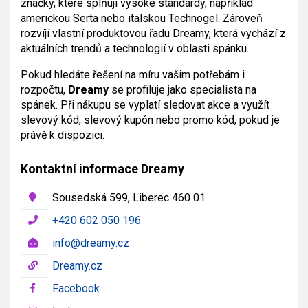
značky, které splňují vysoké standardy, například
americkou Serta nebo italskou Technogel. Zároveň
rozvíjí vlastní produktovou řadu Dreamy, která vychází z
aktuálních trendů a technologií v oblasti spánku.
Pokud hledáte řešení na míru vašim potřebám i
rozpočtu,
Dreamy
se profiluje jako specialista na
spánek. Při nákupu se vyplatí sledovat akce a využít
slevový kód, slevový kupón nebo promo kód, pokud je
právě k dispozici.
Kontaktní informace Dreamy
Sousedská 599, Liberec 460 01
+420 602 050 196
info@dreamy.cz
Dreamy.cz
Facebook