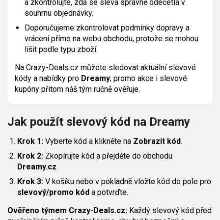
a zkontrolujte, zda se sleva správně odečetla v
souhrnu objednávky.
Doporučujeme zkontrolovat podmínky dopravy a
vrácení přímo na webu obchodu, protože se mohou
lišit podle typu zboží.
Na Crazy-Deals.cz můžete sledovat aktuální slevové
kódy a nabídky pro
Dreamy
; promo akce i slevové
kupóny přitom náš tým ručně ověřuje.
Jak použít slevový kód na Dreamy
Krok 1:
Vyberte kód a klikněte na
Zobrazit kód
.
Krok 2:
Zkopírujte kód a přejděte do obchodu
Dreamy.cz
.
Krok 3:
V košíku nebo v pokladně vložte kód do pole pro
slevový/promo kód
a potvrďte.
Ověřeno týmem Crazy-Deals.cz:
Každý slevový kód před