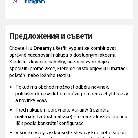
Instagram
Предложения и съвети
Chcete-li u
Dreamy
ušetřit, vyplatí se kombinovat
správné načasování nákupu s dostupnými akcemi.
Sledujte zlevněné nabídky, sezónní výprodeje a
speciální promo akce, které se často objevují u matrací,
polštářů nebo ložního textilu.
Pokud má obchod možnost odběru novinek,
přihlášení k newsletteru může pomoci zachytit slevy
a novinky včas.
Před nákupem porovnejte varianty (rozměry,
materiály, tvrdost matrace) – cena a sleva se mohou
lišit podle konkrétní konfigurace.
V košíku vždy vyzkoušejte slevový kód nebo kupón