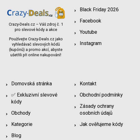
Black Friday 2026
Facebook
Crazy-Deals.cz – Váš zdroj č. 1
pro slevové kódy a akce
Youtube
Používejte Crazy-Deals.cz jako
Instagram
vyhledávač slevových kódů
(kupónů) a promo akcí, abyste
ušetřili při online nakupování!
Domovská stránka
Kontakt
✅ Exkluzivní slevové
Obchodní podmínky
kódy
Zásady ochrany
Obchody
osobních údajů
Kategorie
Jak ověřujeme kódy
Blog