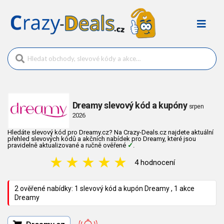
Dreamy slevový kód a kupóny
srpen
2026
Hledáte slevový kód pro Dreamy.cz? Na Crazy-Deals.cz najdete aktuální
přehled slevových kódů a akčních nabídek pro Dreamy, které jsou
pravidelně aktualizované a ručně ověřené
✓
.
★
★
★
★
★
4 hodnocení
2 ověřené nabídky: 1 slevový kód a kupón Dreamy , 1 akce
Dreamy