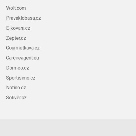
Wolt.com
Pravaklobasa.cz
E-kovani.cz
Zepter.cz
Gourmetkava.cz
Carcireagent.eu
Dormeo.cz
Sportisimo.cz
Notino.cz
Soliver.cz