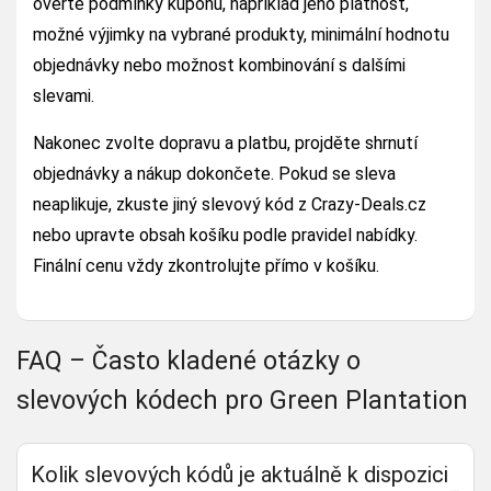
ověřte podmínky kupónu, například jeho platnost,
možné výjimky na vybrané produkty, minimální hodnotu
objednávky nebo možnost kombinování s dalšími
slevami.
Nakonec zvolte dopravu a platbu, projděte shrnutí
objednávky a nákup dokončete. Pokud se sleva
neaplikuje, zkuste jiný slevový kód z Crazy-Deals.cz
nebo upravte obsah košíku podle pravidel nabídky.
Finální cenu vždy zkontrolujte přímo v košíku.
FAQ – Často kladené otázky o
slevových kódech pro Green Plantation
Kolik slevových kódů je aktuálně k dispozici