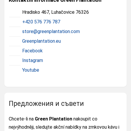
Hradisko 467, Luhačovice 76326
+420 576 776 787
store@greenplantation.com
Greenplantation.eu
Facebook
Instagram
Youtube
Предложения и съвети
Chcete-li na
Green Plantation
nakoupit co
nejvýhodněji, sledujte akční nabídky na zrnkovou kávu i