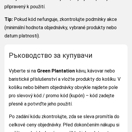
připravený k použití.
Tip:
Pokud kód nefunguje, zkontrolujte podmínky akce
(minimální hodnota objednávky, vybrané produkty nebo
datum platnosti).
Ръководство за купувачи
Vyberte si na
Green Plantation
kávu, kávovar nebo
baristické příslušenství a vložte produkty do košíku. V
košíku nebo během objednávky obvykle najdete pole
pro slevový kód / promo kód (kupón) – kód zadejte
přesně a potvrďte jeho použití.
Po zadání kódu zkontrolujte, zda se sleva promítla do
celkové ceny objednávky. Před dokončením nákupu si