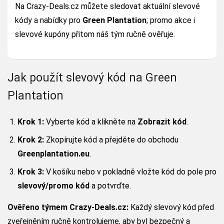
Na Crazy-Deals.cz můžete sledovat aktuální slevové
kódy a nabídky pro
Green Plantation
; promo akce i
slevové kupóny přitom náš tým ručně ověřuje.
Jak použít slevový kód na Green
Plantation
Krok 1:
Vyberte kód a klikněte na
Zobrazit kód
.
Krok 2:
Zkopírujte kód a přejděte do obchodu
Greenplantation.eu
.
Krok 3:
V košíku nebo v pokladně vložte kód do pole pro
slevový/promo kód
a potvrďte.
Ověřeno týmem Crazy-Deals.cz:
Každý slevový kód před
zveřejněním ručně kontrolujeme, aby byl bezpečný a