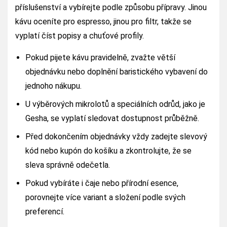
příslušenství a vybírejte podle způsobu přípravy. Jinou
kávu oceníte pro espresso, jinou pro filtr, takže se
vyplatí číst popisy a chuťové profily.
Pokud pijete kávu pravidelně, zvažte větší
objednávku nebo doplnění baristického vybavení do
jednoho nákupu.
U výběrových mikrolotů a speciálních odrůd, jako je
Gesha, se vyplatí sledovat dostupnost průběžně.
Před dokončením objednávky vždy zadejte slevový
kód nebo kupón do košíku a zkontrolujte, že se
sleva správně odečetla.
Pokud vybíráte i čaje nebo přírodní esence,
porovnejte více variant a složení podle svých
preferencí.