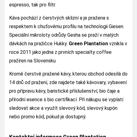
espresso, tak pro filtr.
Káva pochází z čerstvých sklizní a je pražena s
respektem k chuťovému profilu na technologii Giesen.
Speciální mikroloty odrůdy Gesha se praží v malých
dávkách na pražičce Hukky.
Green Plantation
vznikla v
roce 2011 jako jedna z prvních specialty coffee
pražíren na Slovensku.
Kromě čerstvě pražené kávy, kterou obchod odesílá do
14 dnů od pražení, zde najdete také kávovary, vybavení
pro přípravu kávy, baristické příslušenství, bio čaje a
přírodní esence s bio certifikací. Při nákupu se vyplatí
sledovat akce a využít slevový kód, slevový kupón
nebo promo kód, pokud je dostupný.
Kontaktní informace Green Plantation