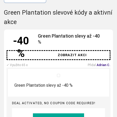
Green Plantation slevové kódy a aktivní
akce
Green Plantation slevy až -40
-40
%
%
ZOBRAZIT AKCI
✓
Využito 65 x
Přidal
Adrian C.
Green Plantation slevy až -40 %
DEAL ACTIVATED, NO COUPON CODE REQUIRED!