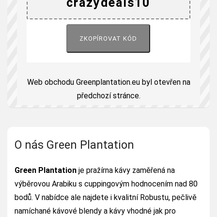
ZKOPÍROVAT KÓD
Web obchodu Greenplantation.eu byl otevřen na
předchozí stránce.
O nás Green Plantation
Green Plantation
je pražírna kávy zaměřená na
výběrovou Arabiku s cuppingovým hodnocením nad 80
bodů. V nabídce ale najdete i kvalitní Robustu, pečlivě
namíchané kávové blendy a kávy vhodné jak pro