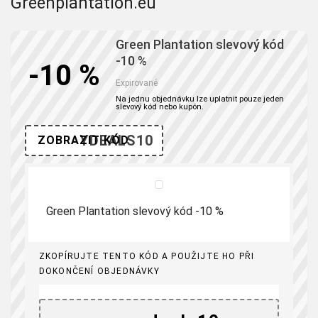
Greenplantation.eu
Green Plantation slevový kód
-10 %
-10 %
Expirované
Na jednu objednávku lze uplatnit pouze jeden
slevový kód nebo kupón.
YDEALS10
ZOBRAZIT KÓD
Green Plantation slevový kód -10 %
ZKOPÍRUJTE TENTO KÓD A POUŽIJTE HO PŘI
DOKONČENÍ OBJEDNÁVKY