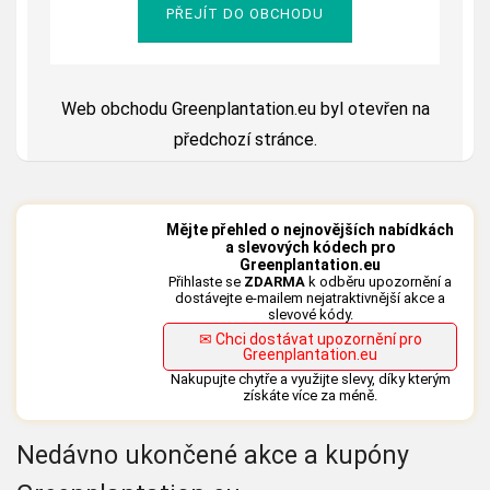
PŘEJÍT DO OBCHODU
Web obchodu Greenplantation.eu byl otevřen na
předchozí stránce.
Mějte přehled o nejnovějších nabídkách
a slevových kódech pro
Greenplantation.eu
Přihlaste se
ZDARMA
k odběru upozornění a
dostávejte e-mailem nejatraktivnější akce a
slevové kódy.
✉ Chci dostávat upozornění pro
Greenplantation.eu
Nakupujte chytře a využijte slevy, díky kterým
získáte více za méně.
Nedávno ukončené akce a kupóny