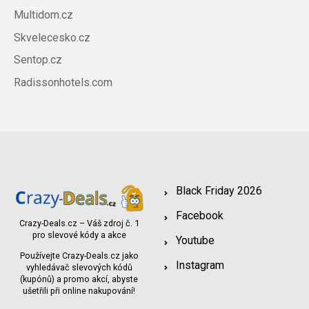
Multidom.cz
Skvelecesko.cz
Sentop.cz
Radissonhotels.com
Black Friday 2026
Facebook
Crazy-Deals.cz – Váš zdroj č. 1
pro slevové kódy a akce
Youtube
Používejte Crazy-Deals.cz jako
Instagram
vyhledávač slevových kódů
(kupónů) a promo akcí, abyste
ušetřili při online nakupování!