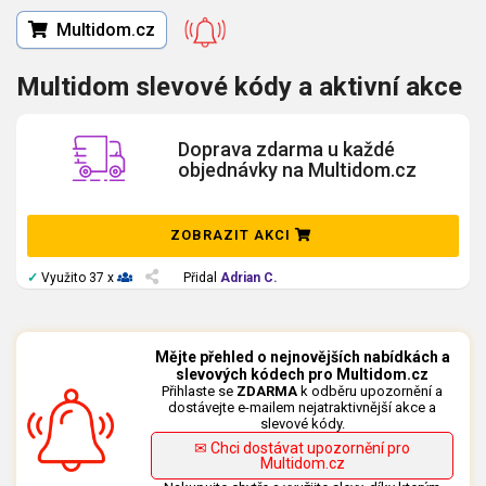
Multidom.cz
Multidom slevové kódy a aktivní akce
Doprava zdarma u každé
objednávky na Multidom.cz
ZOBRAZIT AKCI
✓
Využito 37 x
Přidal
Adrian C.
Mějte přehled o nejnovějších nabídkách a
slevových kódech pro Multidom.cz
Přihlaste se
ZDARMA
k odběru upozornění a
dostávejte e-mailem nejatraktivnější akce a
slevové kódy.
✉ Chci dostávat upozornění pro
Multidom.cz