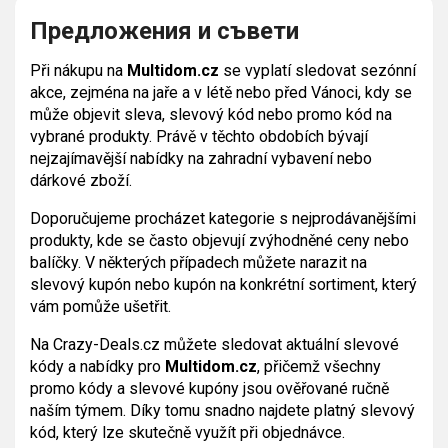
Предложения и съвети
Při nákupu na
Multidom.cz
se vyplatí sledovat sezónní
akce, zejména na jaře a v létě nebo před Vánoci, kdy se
může objevit sleva, slevový kód nebo promo kód na
vybrané produkty. Právě v těchto obdobích bývají
nejzajímavější nabídky na zahradní vybavení nebo
dárkové zboží.
Doporučujeme procházet kategorie s nejprodávanějšími
produkty, kde se často objevují zvýhodněné ceny nebo
balíčky. V některých případech můžete narazit na
slevový kupón nebo kupón na konkrétní sortiment, který
vám pomůže ušetřit.
Na Crazy-Deals.cz můžete sledovat aktuální slevové
kódy a nabídky pro
Multidom.cz
, přičemž všechny
promo kódy a slevové kupóny jsou ověřované ručně
naším týmem. Díky tomu snadno najdete platný slevový
kód, který lze skutečně využít při objednávce.