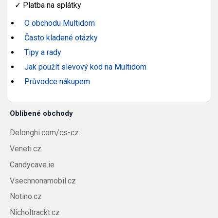
✓
Platba na splátky
O obchodu Multidom
Často kladené otázky
Tipy a rady
Jak použít slevový kód na Multidom
Průvodce nákupem
Oblíbené obchody
Delonghi.com/cs-cz
Veneti.cz
Candycave.ie
Vsechnonamobil.cz
Notino.cz
Nicholtrackt.cz