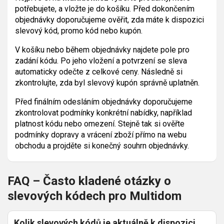
potřebujete, a vložte je do košíku. Před dokončením
objednávky doporučujeme ověřit, zda máte k dispozici
slevový kód, promo kód nebo kupón.
V košíku nebo během objednávky najdete pole pro
zadání kódu. Po jeho vložení a potvrzení se sleva
automaticky odečte z celkové ceny. Následně si
zkontrolujte, zda byl slevový kupón správně uplatněn.
Před finálním odesláním objednávky doporučujeme
zkontrolovat podmínky konkrétní nabídky, například
platnost kódu nebo omezení. Stejně tak si ověřte
podmínky dopravy a vrácení zboží přímo na webu
obchodu a projděte si konečný souhrn objednávky.
FAQ – Často kladené otázky o
slevových kódech pro Multidom
Kolik slevových kódů je aktuálně k dispozici