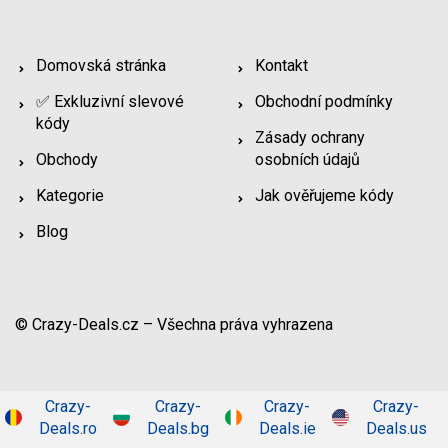
Domovská stránka
Kontakt
✅ Exkluzivní slevové
Obchodní podmínky
kódy
Zásady ochrany
Obchody
osobních údajů
Kategorie
Jak ověřujeme kódy
Blog
© Crazy-Deals.cz – Všechna práva vyhrazena
Crazy-
Crazy-
Crazy-
Crazy-
Deals.ro
Deals.bg
Deals.ie
Deals.us