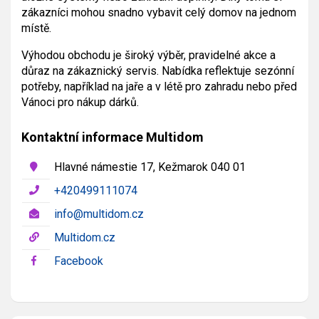
zákazníci mohou snadno vybavit celý domov na jednom
místě.
Výhodou obchodu je široký výběr, pravidelné akce a
důraz na zákaznický servis. Nabídka reflektuje sezónní
potřeby, například na jaře a v létě pro zahradu nebo před
Vánoci pro nákup dárků.
Kontaktní informace Multidom
Hlavné námestie 17, Kežmarok 040 01
+420499111074
info@multidom.cz​​
Multidom.cz
Facebook