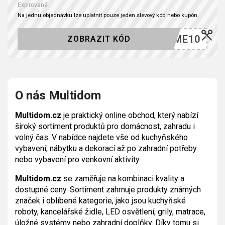
Expirované
Na jednu objednávku lze uplatnit pouze jeden slevový kód nebo kupón.
ELCOME10
ZOBRAZIT KÓD
O nás Multidom
Multidom.cz
je praktický online obchod, který nabízí
široký sortiment produktů pro domácnost, zahradu i
volný čas. V nabídce najdete vše od kuchyňského
vybavení, nábytku a dekorací až po zahradní potřeby
nebo vybavení pro venkovní aktivity.
Multidom.cz
se zaměřuje na kombinaci kvality a
dostupné ceny. Sortiment zahrnuje produkty známých
značek i oblíbené kategorie, jako jsou kuchyňské
roboty, kancelářské židle, LED osvětlení, grily, matrace,
úložné systémy nebo zahradní doplňky. Díky tomu si