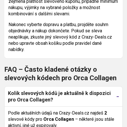
zejména platnost slevového kupónu, případné minimum
nákupu, výjimky na vybrané položky a možnost
kombinování s dalšími slevami.
Nakonec vyberte dopravu a platbu, projděte souhrn
objednávky a nákup dokončete. Pokud se sleva
neaplikuje, zkuste jiný slevový kód z Crazy-Deals.cz
nebo upravte obsah košíku podle pravidel dané
nabídky.
FAQ – Často kladené otázky o
slevových kódech pro Orca Collagen
Kolik slevových kódů je aktuálně k dispozici
pro Orca Collagen?
Podle aktuálních údajů na Crazy-Deals.cz najdeš
2
slevové kódy pro
Orca Collagen
– některé jsou stále
aktivní, jiné už expirovaly.