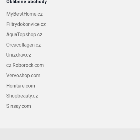
Oblíbené obchody
MyBestHome.cz
Filtrydokonvice.cz
AquaTopshop.cz
Orcacollagen.cz
Unizdrav.cz
cz.Roborock.com
Vervoshop.com
Honiture.com
Shopbeauty.cz
Sinsay.com