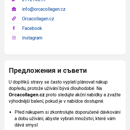
info@orcacollagen.cz
Orcacollagen.cz
Facebook
Instagram
Предложения и съвети
U doplňků stravy se často vyplatí plánovat nákup
dopředu, protože užívání bývá dlouhodobé. Na
Orcacollagen.cz
proto sledujte akční nabídky a zvažte
výhodnější balení, pokud je v nabídce dostupné.
Před nákupem si zkontrolujte doporučené dávkování
a dobu užívání, abyste vybrali množství, které vám
dává smysl.