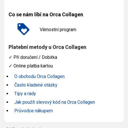
Co se nám líbí na Orca Collagen
Věrnostní program
Platební metody u Orca Collagen
✓
Při doručení / Dobírka
✓
Online platba kartou
O obchodu Orca Collagen
Často kladené otázky
Tipy a rady
Jak použít slevový kód na Orca Collagen
Průvodce nákupem