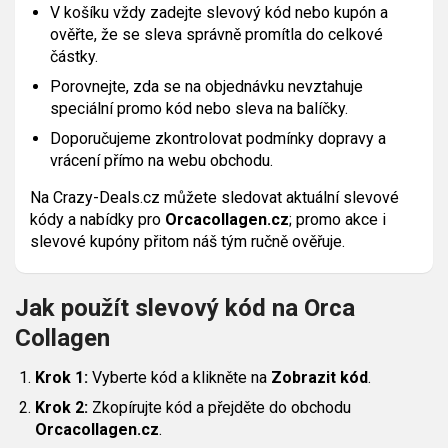
V košíku vždy zadejte slevový kód nebo kupón a
ověřte, že se sleva správně promítla do celkové
částky.
Porovnejte, zda se na objednávku nevztahuje
speciální promo kód nebo sleva na balíčky.
Doporučujeme zkontrolovat podmínky dopravy a
vrácení přímo na webu obchodu.
Na Crazy-Deals.cz můžete sledovat aktuální slevové
kódy a nabídky pro
Orcacollagen.cz
; promo akce i
slevové kupóny přitom náš tým ručně ověřuje.
Jak použít slevový kód na Orca
Collagen
Krok 1:
Vyberte kód a klikněte na
Zobrazit kód
.
Krok 2:
Zkopírujte kód a přejděte do obchodu
Orcacollagen.cz
.