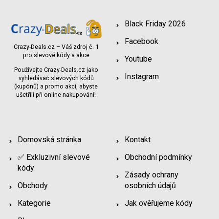
Black Friday 2026
Facebook
Crazy-Deals.cz – Váš zdroj č. 1
pro slevové kódy a akce
Youtube
Používejte Crazy-Deals.cz jako
Instagram
vyhledávač slevových kódů
(kupónů) a promo akcí, abyste
ušetřili při online nakupování!
Domovská stránka
Kontakt
✅ Exkluzivní slevové
Obchodní podmínky
kódy
Zásady ochrany
Obchody
osobních údajů
Kategorie
Jak ověřujeme kódy