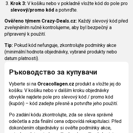
Krok 3:
V košíku nebo v pokladně vložte kód do pole pro
slevový/promo kód
a potvrďte.
Ověřeno týmem Crazy-Deals.cz:
Každý slevový kód před
zveřejněním ručně kontrolujeme, aby byl bezpečný a
připravený k použití.
Tip:
Pokud kód nefunguje, zkontrolujte podmínky akce
(minimální hodnota objednávky, vybrané produkty nebo
datum platnosti).
Ръководство за купувачи
Vyberte si na
Orcacollagen.cz
produkt a vložte jej do
košíku. V košíku nebo v dalším kroku objednávky
obvykle najdete pole pro slevový kód / promo kód
(kupón) – kód zadejte přesně a potvrďte jeho použití.
Po zadání kódu zkontrolujte, zda se sleva správně
odečetla a zda finální cena odpovídá rekapitulaci. Před
dokončením objednávky si ověřte podmínky akce,