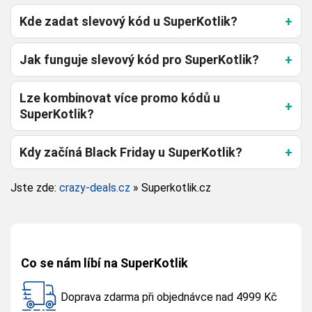
Kde zadat slevový kód u SuperKotlik?
Jak funguje slevový kód pro SuperKotlik?
Lze kombinovat více promo kódů u
SuperKotlik?
Kdy začíná Black Friday u SuperKotlik?
Jste zde:
crazy-deals.cz
»
Superkotlik.cz
Co se nám líbí na SuperKotlik
Doprava zdarma při objednávce nad 4999 Kč