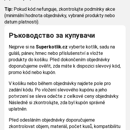
Tip:
Pokud kód nefunguje, zkontrolujte podmínky akce
(minimální hodnota objednávky, vybrané produkty nebo
datum platnosti).
Ръководство за купувачи
Nejprve si na
Superkotlik.cz
vyberte kotlík, sadu na
guláš, pánev, hrnec nebo příslušenství a vložte
produkty do košíku. Před dokončením objednávky
doporučujeme ověřit, zda máte k dispozici slevový kód,
promo kód nebo kupón.
V košíku nebo během objednávky najdete pole pro
zadání kódu. Po vložení slevového kupónu a jeho
potvrzení se sleva odečte z celkové ceny objednávky.
Následně si zkontrolujte, zda byl kupón správně
uplatněn.
Před odesláním objednávky doporučujeme
zkontrolovat objem, materiál, počet kusů, kompatibilitu