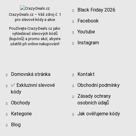
Black Friday 2026
Crazy-Deals.cz – Váš zdroj č. 1
pro slevové kódy a akce
Facebook
Používejte Crazy-Deals.cz jako
Youtube
vyhledávač slevových kódů
(kupónů) a promo akcí, abyste
Instagram
ušetřili při online nakupování!
Domovská stránka
Kontakt
✅ Exkluzivní slevové
Obchodní podmínky
kódy
Zásady ochrany
Obchody
osobních údajů
Kategorie
Jak ověřujeme kódy
Blog