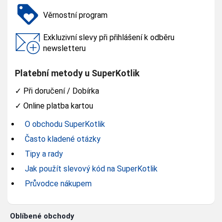
Věrnostní program
Exkluzivní slevy při přihlášení k odběru
newsletteru
Platební metody u SuperKotlik
✓
Při doručení / Dobírka
✓
Online platba kartou
O obchodu SuperKotlik
Často kladené otázky
Tipy a rady
Jak použít slevový kód na SuperKotlik
Průvodce nákupem
Oblíbené obchody