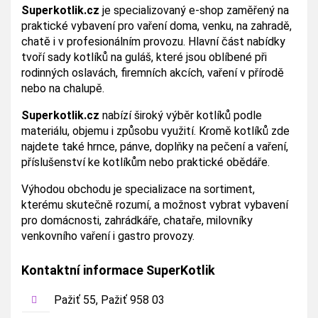
Superkotlik.cz
je specializovaný e-shop zaměřený na
praktické vybavení pro vaření doma, venku, na zahradě,
chatě i v profesionálním provozu. Hlavní část nabídky
tvoří sady kotlíků na guláš, které jsou oblíbené při
rodinných oslavách, firemních akcích, vaření v přírodě
nebo na chalupě.
Superkotlik.cz
nabízí široký výběr kotlíků podle
materiálu, objemu i způsobu využití. Kromě kotlíků zde
najdete také hrnce, pánve, doplňky na pečení a vaření,
příslušenství ke kotlíkům nebo praktické obědáře.
Výhodou obchodu je specializace na sortiment,
kterému skutečně rozumí, a možnost vybrat vybavení
pro domácnosti, zahrádkáře, chataře, milovníky
venkovního vaření i gastro provozy.
Kontaktní informace SuperKotlik
Pažiť 55, Pažiť 958 03