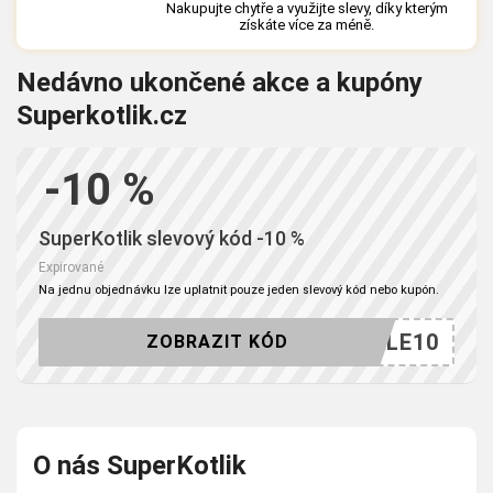
Nakupujte chytře a využijte slevy, díky kterým
získáte více za méně.
Nedávno ukončené akce a kupóny
Superkotlik.cz
-10 %
SuperKotlik slevový kód -10 %
Expirované
Na jednu objednávku lze uplatnit pouze jeden slevový kód nebo kupón.
SALE10
ZOBRAZIT KÓD
O nás SuperKotlik