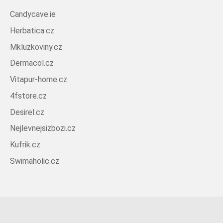
Candycave.ie
Herbatica.cz
Mkluzkoviny.cz
Dermacol.cz
Vitapur-home.cz
4fstore.cz
Desirel.cz
Nejlevnejsizbozi.cz
Kufrik.cz
Swimaholic.cz