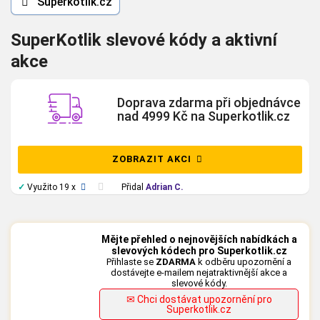
Superkotlik.cz
SuperKotlik slevové kódy a aktivní
akce
Doprava zdarma při objednávce
nad 4999 Kč na Superkotlik.cz
ZOBRAZIT AKCI
✓
Využito 19 x
Přidal
Adrian C.
Mějte přehled o nejnovějších nabídkách a
slevových kódech pro Superkotlik.cz
Přihlaste se
ZDARMA
k odběru upozornění a
dostávejte e-mailem nejatraktivnější akce a
slevové kódy.
✉ Chci dostávat upozornění pro
Superkotlik.cz