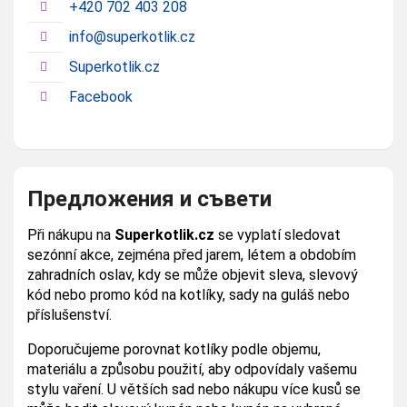
+420 702 403 208
info@superkotlik.cz
Superkotlik.cz
Facebook
Предложения и съвети
Při nákupu na
Superkotlik.cz
se vyplatí sledovat
sezónní akce, zejména před jarem, létem a obdobím
zahradních oslav, kdy se může objevit sleva, slevový
kód nebo promo kód na kotlíky, sady na guláš nebo
příslušenství.
Doporučujeme porovnat kotlíky podle objemu,
materiálu a způsobu použití, aby odpovídaly vašemu
stylu vaření. U větších sad nebo nákupu více kusů se