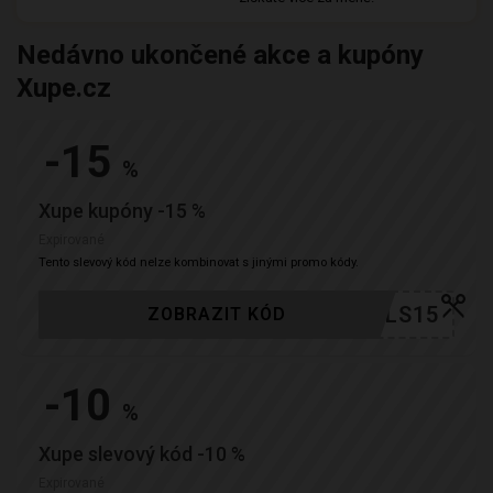
Nedávno ukončené akce a kupóny
Xupe.cz
-15
%
Xupe kupóny -15 %
Expirované
Tento slevový kód nelze kombinovat s jinými promo kódy.
YDEALS15
ZOBRAZIT KÓD
-10
%
Xupe slevový kód -10 %
Expirované