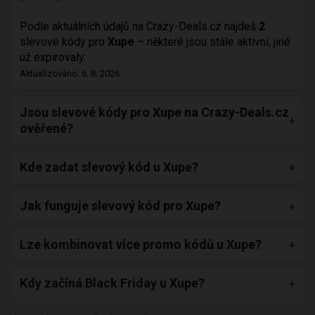
Podle aktuálních údajů na Crazy-Deals.cz najdeš
2
slevové kódy pro
Xupe
– některé jsou stále aktivní, jiné
už expirovaly.
Aktualizováno: 6. 8. 2026
Jsou slevové kódy pro Xupe na Crazy-Deals.cz
ověřené?
Kde zadat slevový kód u Xupe?
Jak funguje slevový kód pro Xupe?
Lze kombinovat více promo kódů u Xupe?
Kdy začíná Black Friday u Xupe?