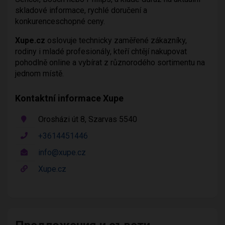
skladové informace, rychlé doručení a
konkurenceschopné ceny.
Xupe.cz
oslovuje technicky zaměřené zákazníky,
rodiny i mladé profesionály, kteří chtějí nakupovat
pohodlně online a vybírat z různorodého sortimentu na
jednom místě.
Kontaktní informace Xupe
Orosházi út 8, Szarvas 5540
+3614451446
info@xupe.cz
Xupe.cz