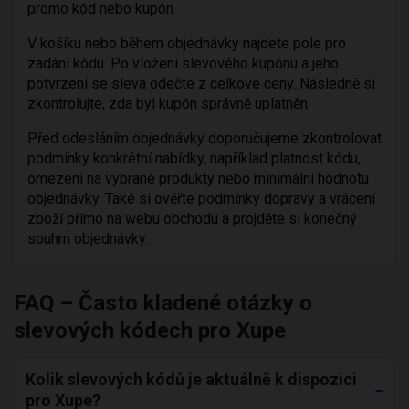
promo kód nebo kupón.
V košíku nebo během objednávky najdete pole pro
zadání kódu. Po vložení slevového kupónu a jeho
potvrzení se sleva odečte z celkové ceny. Následně si
zkontrolujte, zda byl kupón správně uplatněn.
Před odesláním objednávky doporučujeme zkontrolovat
podmínky konkrétní nabídky, například platnost kódu,
omezení na vybrané produkty nebo minimální hodnotu
objednávky. Také si ověřte podmínky dopravy a vrácení
zboží přímo na webu obchodu a projděte si konečný
souhrn objednávky.
FAQ – Často kladené otázky o
slevových kódech pro Xupe
Kolik slevových kódů je aktuálně k dispozici
pro Xupe?