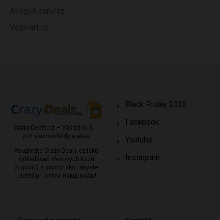
All4golf.com/cz
Vegmart.cz
Black Friday 2026
Facebook
Crazy-Deals.cz – Váš zdroj č. 1
pro slevové kódy a akce
Youtube
Používejte Crazy-Deals.cz jako
Instagram
vyhledávač slevových kódů
(kupónů) a promo akcí, abyste
ušetřili při online nakupování!