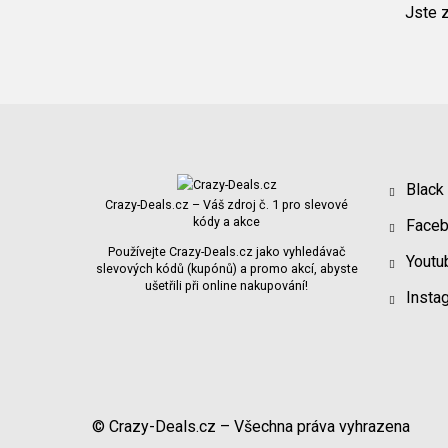
Jste 
Black
Crazy-Deals.cz – Váš zdroj č. 1 pro slevové
kódy a akce
Face
Používejte Crazy-Deals.cz jako vyhledávač
Youtu
slevových kódů (kupónů) a promo akcí, abyste
ušetřili při online nakupování!
Insta
© Crazy-Deals.cz – Všechna práva vyhrazena