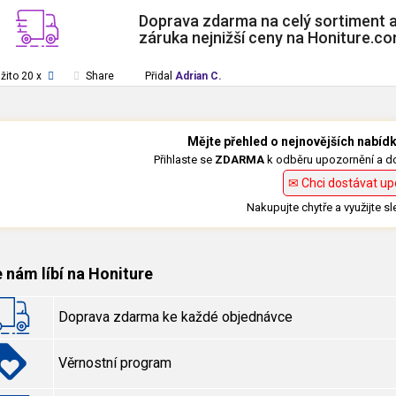
Doprava zdarma na celý sortiment 
záruka nejnižší ceny na Honiture.c
žito 20 x
Share
Přidal
Adrian C.
Mějte přehled o nejnovějších nabí
Přihlaste se
ZDARMA
k odběru upozornění a dos
✉ Chci dostávat up
Nakupujte chytře a využijte sl
 nám líbí na Honiture
Doprava zdarma ke každé objednávce
Věrnostní program