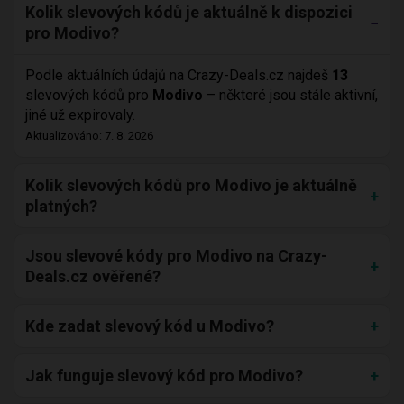
Kolik slevových kódů je aktuálně k dispozici
pro Modivo?
Podle aktuálních údajů na Crazy-Deals.cz najdeš
13
slevových kódů pro
Modivo
– některé jsou stále aktivní,
jiné už expirovaly.
Aktualizováno: 7. 8. 2026
Kolik slevových kódů pro Modivo je aktuálně
platných?
Jsou slevové kódy pro Modivo na Crazy-
Deals.cz ověřené?
Kde zadat slevový kód u Modivo?
Jak funguje slevový kód pro Modivo?