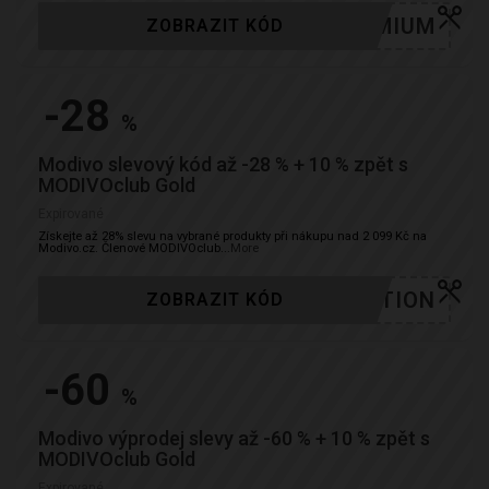
PREMIUM
ZOBRAZIT KÓD
-28
%
Modivo slevový kód až -28 % + 10 % zpět s
MODIVOclub Gold
Expirované
Získejte až 28% slevu na vybrané produkty při nákupu nad 2 099 Kč na
Modivo.cz. Členové MODIVOclub
...
More
VACATION
ZOBRAZIT KÓD
-60
%
Modivo výprodej slevy až -60 % + 10 % zpět s
MODIVOclub Gold
Expirované