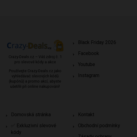
Black Friday 2026
Facebook
Crazy-Deals.cz – Váš zdroj č. 1
pro slevové kódy a akce
Youtube
Používejte Crazy-Deals.cz jako
Instagram
vyhledávač slevových kódů
(kupónů) a promo akcí, abyste
ušetřili při online nakupování!
Domovská stránka
Kontakt
✅ Exkluzivní slevové
Obchodní podmínky
kódy
Zásady ochrany