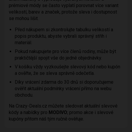
prémiové módy se často vyplatí porovnat více variant
velikostí, barev a značek, protože sleva i dostupnost
se mohou lišit.
Před nákupem si zkontrolujte tabulku velikostí a
popis produktu, abyste vybrali správný střih i
materiál.
Pokud nakupujete pro více členů rodiny, může být
praktičtější spojit vše do jedné objednávky.
V košíku vždy vyzkoušejte slevový kód nebo kupón
a ověřte, že se sleva správně odečetla.
Díky vrácení zdarma do 30 dnů si doporučujeme
ověřit aktuální podmínky vrácení přímo na webu
obchodu.
Na Crazy-Deals.cz můžete sledovat aktuální slevové
kódy a nabídky pro
MODIVO
; promo akce i slevové
kupóny přitom náš tým ručně ověřuje.