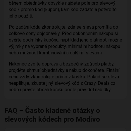
během objednávky obvykle najdete pole pro slevový
kód / promo kód (kupón), kam kód zadáte a potvrdíte
jeho použití.
Po zadání kódu zkontrolujte, zda se sleva promítla do
celkové ceny objednávky. Před dokončením nákupu si
ověřte podmínky kupónu, například jeho platnost, možné
výjimky na vybrané produkty, minimální hodnotu nákupu
nebo možnost kombinování s dalšími slevami.
Nakonec zvolte dopravu a bezpečný způsob platby,
projděte shrnutí objednávky a nákup dokončete. Finální
cenu vždy zkontrolujte přímo v košíku. Pokud se sleva
neaplikuje, zkuste jiný slevový kód z Crazy-Deals.cz
nebo upravte obsah košíku podle pravidel nabídky.
FAQ – Často kladené otázky o
slevových kódech pro Modivo