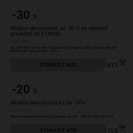
-30
%
Modivo slevový kód: až -30 % na vybrané
produkty od 2 199 Kč
Expirované
Využijte víkendovou akci na Modivo a získejte až 30% slevu na vybrané
produkty při nákupu od 2
...
More
MODDAYS
ZOBRAZIT KÓD
-20
%
Modivo slevový kód Až do -20%
Expirované
Sleva na vybrané produkty při nákupu za min. 2299 Kč Platí do 13.04.
STYLE
ZOBRAZIT KÓD