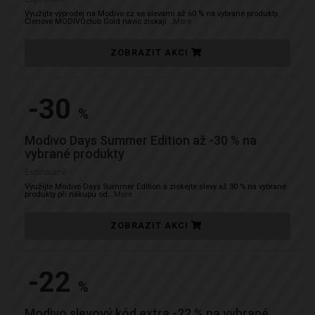
Využijte výprodej na Modivo.cz se slevami až 60 % na vybrané produkty.
Členové MODIVOclub Gold navíc získají
...
More
ZOBRAZIT AKCI
-30
%
Modivo Days Summer Edition až -30 % na
vybrané produkty
Expirované
Využijte Modivo Days Summer Edition a získejte slevy až 30 % na vybrané
produkty při nákupu od
...
More
ZOBRAZIT AKCI
-22
%
Modivo slevový kód extra -22 % na vybrané