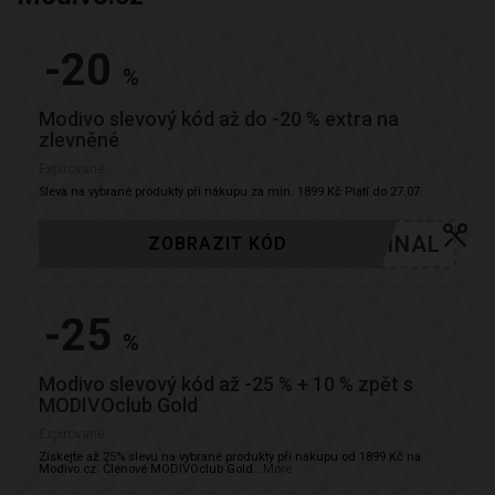
-20
%
Modivo slevový kód až do -20 % extra na
zlevněné
Expirované
Sleva na vybrané produkty při nákupu za min. 1899 Kč Platí do 27.07.
FINAL
ZOBRAZIT KÓD
-25
%
Modivo slevový kód až -25 % + 10 % zpět s
MODIVOclub Gold
Expirované
Získejte až 25% slevu na vybrané produkty při nákupu od 1899 Kč na
Modivo.cz. Členové MODIVOclub Gold
...
More