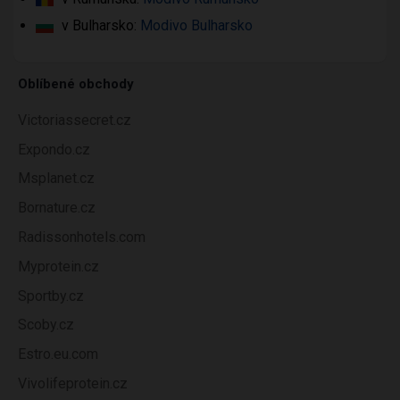
v Bulharsko:
Modivo Bulharsko
Oblíbené obchody
Victoriassecret.cz
Expondo.cz
Msplanet.cz
Bornature.cz
Radissonhotels.com
Myprotein.cz
Sportby.cz
Scoby.cz
Estro.eu.com
Vivolifeprotein.cz