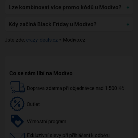
Lze kombinovat více promo kódů u Modivo?
Kdy začíná Black Friday u Modivo?
Jste zde:
crazy-deals.cz
»
Modivo.cz
Co se nám líbí na Modivo
Doprava zdarma při objednávce nad 1 500 Kč
Outlet
Věrnostní program
Exkluzivní slevy při přihlášení k odběru