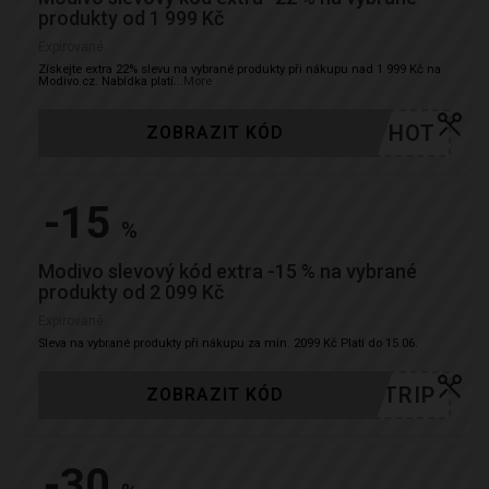
produkty od 1 999 Kč
Expirované
Získejte extra 22% slevu na vybrané produkty při nákupu nad 1 999 Kč na
Modivo.cz. Nabídka platí
...
More
HOT
ZOBRAZIT KÓD
-15
%
Modivo slevový kód extra -15 % na vybrané
produkty od 2 099 Kč
Expirované
Sleva na vybrané produkty při nákupu za min. 2099 Kč Platí do 15.06.
TRIP
ZOBRAZIT KÓD
-30