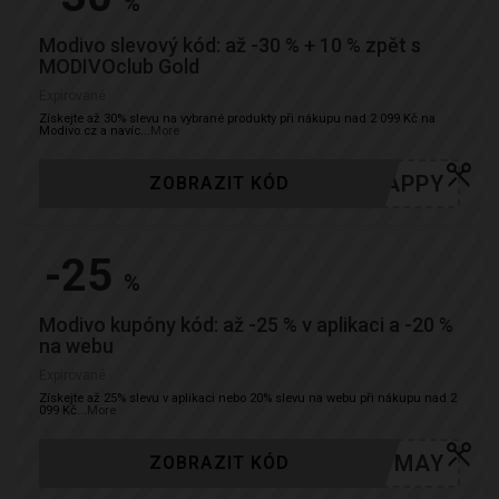
%
Modivo slevový kód: až -30 % + 10 % zpět s
MODIVOclub Gold
Expirované
Získejte až 30% slevu na vybrané produkty při nákupu nad 2 099 Kč na
Modivo.cz a navíc
...
More
HAPPY
ZOBRAZIT KÓD
-25
%
Modivo kupóny kód: až -25 % v aplikaci a -20 %
na webu
Expirované
Získejte až 25% slevu v aplikaci nebo 20% slevu na webu při nákupu nad 2
099 Kč
...
More
MAY
ZOBRAZIT KÓD