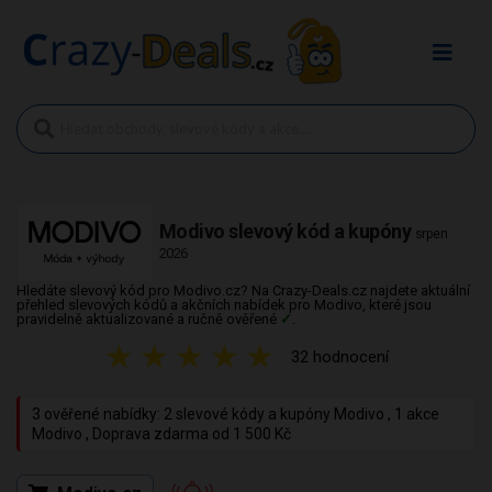
Modivo slevový kód a kupóny
srpen
2026
Hledáte slevový kód pro Modivo.cz? Na Crazy-Deals.cz najdete aktuální
přehled slevových kódů a akčních nabídek pro Modivo, které jsou
pravidelně aktualizované a ručně ověřené
✓
.
★
★
★
★
★
32 hodnocení
3 ověřené nabídky: 2 slevové kódy a kupóny Modivo , 1 akce
Modivo , Doprava zdarma od 1 500 Kč