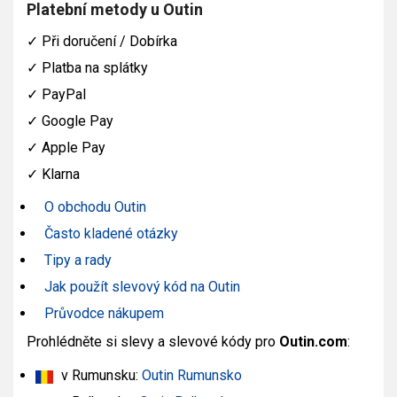
Platební metody u Outin
✓
Při doručení / Dobírka
✓
Platba na splátky
✓
PayPal
✓
Google Pay
✓
Apple Pay
✓
Klarna
O obchodu Outin
Často kladené otázky
Tipy a rady
Jak použít slevový kód na Outin
Průvodce nákupem
Prohlédněte si slevy a slevové kódy pro
Outin.com
:
v Rumunsku:
Outin Rumunsko