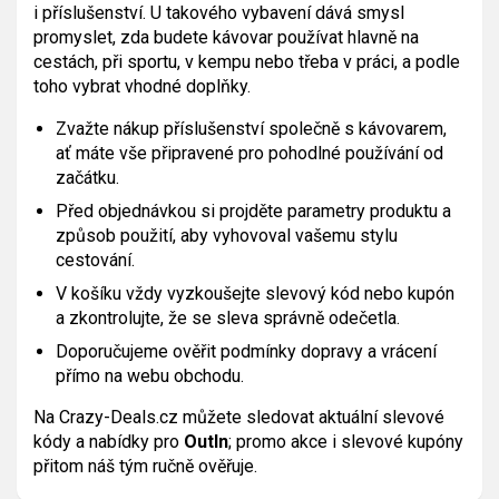
i příslušenství. U takového vybavení dává smysl
promyslet, zda budete kávovar používat hlavně na
cestách, při sportu, v kempu nebo třeba v práci, a podle
toho vybrat vhodné doplňky.
Zvažte nákup příslušenství společně s kávovarem,
ať máte vše připravené pro pohodlné používání od
začátku.
Před objednávkou si projděte parametry produktu a
způsob použití, aby vyhovoval vašemu stylu
cestování.
V košíku vždy vyzkoušejte slevový kód nebo kupón
a zkontrolujte, že se sleva správně odečetla.
Doporučujeme ověřit podmínky dopravy a vrácení
přímo na webu obchodu.
Na Crazy-Deals.cz můžete sledovat aktuální slevové
kódy a nabídky pro
OutIn
; promo akce i slevové kupóny
přitom náš tým ručně ověřuje.