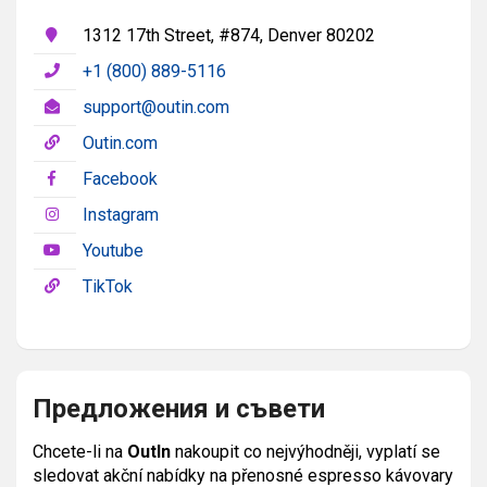
1312 17th Street, #874, Denver 80202
+1 (800) 889-5116
support@outin.com
Outin.com
Facebook
Instagram
Youtube
TikTok
Предложения и съвети
Chcete-li na
OutIn
nakoupit co nejvýhodněji, vyplatí se
sledovat akční nabídky na přenosné espresso kávovary