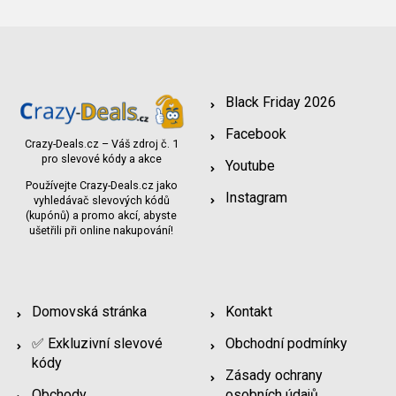
Black Friday 2026
Facebook
Crazy-Deals.cz – Váš zdroj č. 1
pro slevové kódy a akce
Youtube
Používejte Crazy-Deals.cz jako
Instagram
vyhledávač slevových kódů
(kupónů) a promo akcí, abyste
ušetřili při online nakupování!
Domovská stránka
Kontakt
✅ Exkluzivní slevové
Obchodní podmínky
kódy
Zásady ochrany
Obchody
osobních údajů