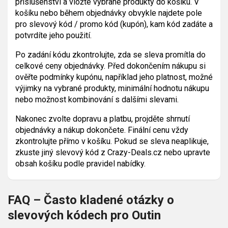
příslušenství a vložte vybrané produkty do košíku. V
košíku nebo během objednávky obvykle najdete pole
pro slevový kód / promo kód (kupón), kam kód zadáte a
potvrdíte jeho použití.
Po zadání kódu zkontrolujte, zda se sleva promítla do
celkové ceny objednávky. Před dokončením nákupu si
ověřte podmínky kupónu, například jeho platnost, možné
výjimky na vybrané produkty, minimální hodnotu nákupu
nebo možnost kombinování s dalšími slevami.
Nakonec zvolte dopravu a platbu, projděte shrnutí
objednávky a nákup dokončete. Finální cenu vždy
zkontrolujte přímo v košíku. Pokud se sleva neaplikuje,
zkuste jiný slevový kód z Crazy-Deals.cz nebo upravte
obsah košíku podle pravidel nabídky.
FAQ – Často kladené otázky o
slevových kódech pro Outin