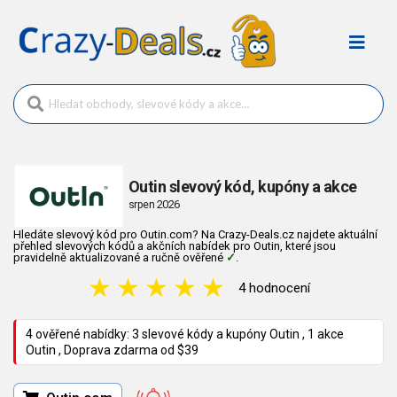
Outin slevový kód, kupóny a akce
srpen 2026
Hledáte slevový kód pro Outin.com? Na Crazy-Deals.cz najdete aktuální
přehled slevových kódů a akčních nabídek pro Outin, které jsou
pravidelně aktualizované a ručně ověřené
✓
.
★
★
★
★
★
4 hodnocení
4 ověřené nabídky: 3 slevové kódy a kupóny Outin , 1 akce
Outin , Doprava zdarma od $39