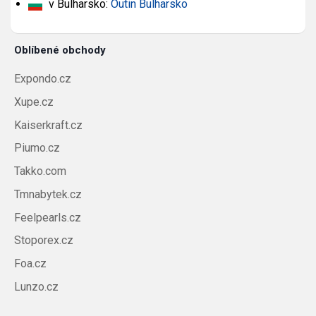
v Bulharsko:
Outin Bulharsko
Oblíbené obchody
Expondo.cz
Xupe.cz
Kaiserkraft.cz
Piumo.cz
Takko.com
Tmnabytek.cz
Feelpearls.cz
Stoporex.cz
Foa.cz
Lunzo.cz