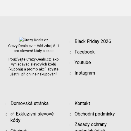
Black Friday 2026
Crazy-Deals.cz – Váš zdroj č. 1
pro slevové kódy a akce
Facebook
Používejte Crazy-Deals.cz jako
Youtube
vyhledávač slevových kódů
(kupónů) a promo akcí, abyste
Instagram
ušetřili při online nakupování!
Domovská stránka
Kontakt
✅ Exkluzivní slevové
Obchodní podmínky
kódy
Zásady ochrany
Obchody
osobních údajů