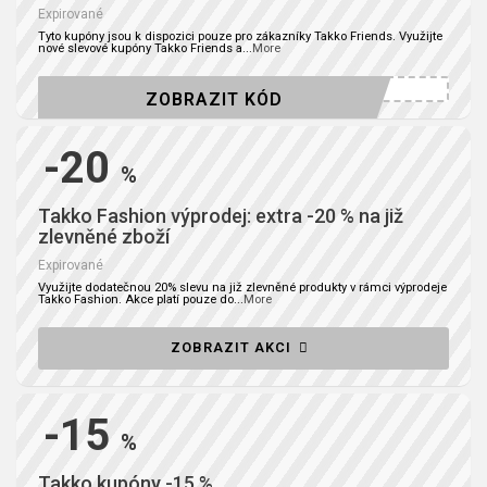
Expirované
Tyto kupóny jsou k dispozici pouze pro zákazníky Takko Friends. Využijte
nové slevové kupóny Takko Friends a
...
More
ZOBRAZIT KÓD
-20
%
Takko Fashion výprodej: extra -20 % na již
zlevněné zboží
Expirované
Využijte dodatečnou 20% slevu na již zlevněné produkty v rámci výprodeje
Takko Fashion. Akce platí pouze do
...
More
ZOBRAZIT AKCI
-15
%
Takko kupóny -15 %