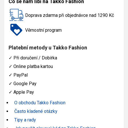
Co se nám líbí na Takko Fashion
Doprava zdarma při objednávce nad 1290 Kč
Věrnostní program
Platební metody u Takko Fashion
✓
Při doručení / Dobírka
✓
Online platba kartou
✓
PayPal
✓
Google Pay
✓
Apple Pay
O obchodu Takko Fashion
Často kladené otázky
Tipy a rady