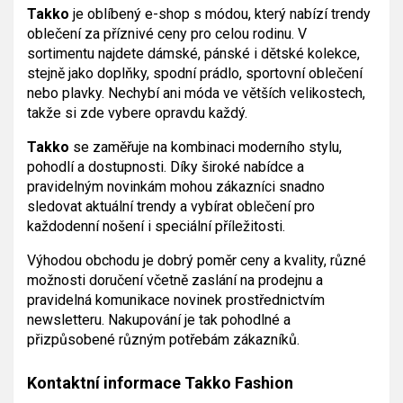
Takko
je oblíbený e-shop s módou, který nabízí trendy
oblečení za příznivé ceny pro celou rodinu. V
sortimentu najdete dámské, pánské i dětské kolekce,
stejně jako doplňky, spodní prádlo, sportovní oblečení
nebo plavky. Nechybí ani móda ve větších velikostech,
takže si zde vybere opravdu každý.
Takko
se zaměřuje na kombinaci moderního stylu,
pohodlí a dostupnosti. Díky široké nabídce a
pravidelným novinkám mohou zákazníci snadno
sledovat aktuální trendy a vybírat oblečení pro
každodenní nošení i speciální příležitosti.
Výhodou obchodu je dobrý poměr ceny a kvality, různé
možnosti doručení včetně zaslání na prodejnu a
pravidelná komunikace novinek prostřednictvím
newsletteru. Nakupování je tak pohodlné a
přizpůsobené různým potřebám zákazníků.
Kontaktní informace Takko Fashion