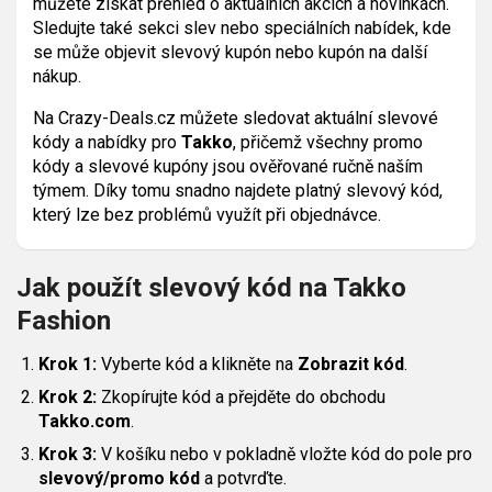
můžete získat přehled o aktuálních akcích a novinkách.
Sledujte také sekci slev nebo speciálních nabídek, kde
se může objevit slevový kupón nebo kupón na další
nákup.
Na Crazy-Deals.cz můžete sledovat aktuální slevové
kódy a nabídky pro
Takko
, přičemž všechny promo
kódy a slevové kupóny jsou ověřované ručně naším
týmem. Díky tomu snadno najdete platný slevový kód,
který lze bez problémů využít při objednávce.
Jak použít slevový kód na Takko
Fashion
Krok 1:
Vyberte kód a klikněte na
Zobrazit kód
.
Krok 2:
Zkopírujte kód a přejděte do obchodu
Takko.com
.
Krok 3:
V košíku nebo v pokladně vložte kód do pole pro
slevový/promo kód
a potvrďte.