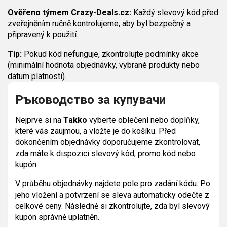
Ověřeno týmem Crazy-Deals.cz:
Každý slevový kód před
zveřejněním ručně kontrolujeme, aby byl bezpečný a
připravený k použití.
Tip:
Pokud kód nefunguje, zkontrolujte podmínky akce
(minimální hodnota objednávky, vybrané produkty nebo
datum platnosti).
Ръководство за купувачи
Nejprve si na
Takko
vyberte oblečení nebo doplňky,
které vás zaujmou, a vložte je do košíku. Před
dokončením objednávky doporučujeme zkontrolovat,
zda máte k dispozici slevový kód, promo kód nebo
kupón.
V průběhu objednávky najdete pole pro zadání kódu. Po
jeho vložení a potvrzení se sleva automaticky odečte z
celkové ceny. Následně si zkontrolujte, zda byl slevový
kupón správně uplatněn.