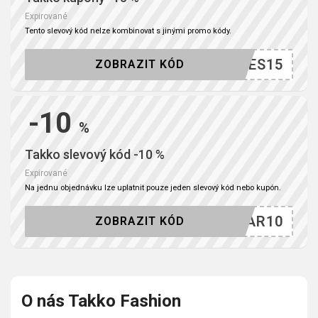
Expirované
Tento slevový kód nelze kombinovat s jinými promo kódy.
YES15
ZOBRAZIT KÓD
-10
%
Takko slevový kód -10 %
Expirované
Na jednu objednávku lze uplatnit pouze jeden slevový kód nebo kupón.
HYFAR10
ZOBRAZIT KÓD
O nás Takko Fashion