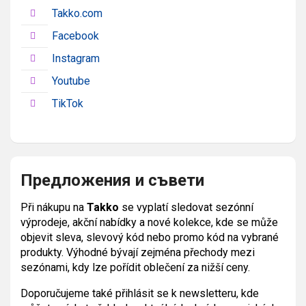
Takko.com
Facebook
Instagram
Youtube
TikTok
Предложения и съвети
Při nákupu na
Takko
se vyplatí sledovat sezónní
výprodeje, akční nabídky a nové kolekce, kde se může
objevit sleva, slevový kód nebo promo kód na vybrané
produkty. Výhodné bývají zejména přechody mezi
sezónami, kdy lze pořídit oblečení za nižší ceny.
Doporučujeme také přihlásit se k newsletteru, kde