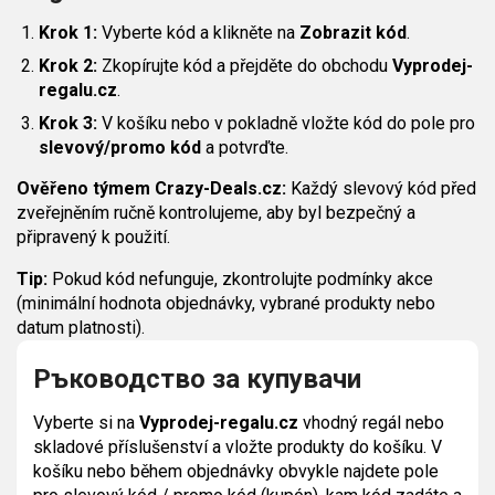
Krok 1:
Vyberte kód a klikněte na
Zobrazit kód
.
Krok 2:
Zkopírujte kód a přejděte do obchodu
Vyprodej-
regalu.cz
.
Krok 3:
V košíku nebo v pokladně vložte kód do pole pro
slevový/promo kód
a potvrďte.
Ověřeno týmem Crazy-Deals.cz:
Každý slevový kód před
zveřejněním ručně kontrolujeme, aby byl bezpečný a
připravený k použití.
Tip:
Pokud kód nefunguje, zkontrolujte podmínky akce
(minimální hodnota objednávky, vybrané produkty nebo
datum platnosti).
Ръководство за купувачи
Vyberte si na
Vyprodej-regalu.cz
vhodný regál nebo
skladové příslušenství a vložte produkty do košíku. V
košíku nebo během objednávky obvykle najdete pole