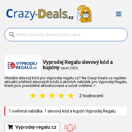
Vyprodej Regalu slevový kód a
kupóny
srpen 2026
Hledáte slevový kód pro Vyprodej-regalu.cz? Na Crazy-Deals.cz najdete
aktuální přehled slevových kódů a akčních nabídek pro Vyprodej Regalu,
které jsou pravidelně aktualizované a ručně ověřené
✓
.
★
★
★
★
★
2 hodnocení
1 ověřená nabídka: 1 slevový kód a kupón Vyprodej Regalu
Vyprodej-regalu.cz