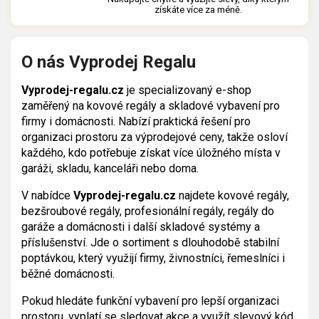
získáte více za méně.
O nás Vyprodej Regalu
Vyprodej-regalu.cz
je specializovaný e-shop
zaměřený na kovové regály a skladové vybavení pro
firmy i domácnosti. Nabízí praktická řešení pro
organizaci prostoru za výprodejové ceny, takže osloví
každého, kdo potřebuje získat více úložného místa v
garáži, skladu, kanceláři nebo doma.
V nabídce
Vyprodej-regalu.cz
najdete kovové regály,
bezšroubové regály, profesionální regály, regály do
garáže a domácnosti i další skladové systémy a
příslušenství. Jde o sortiment s dlouhodobě stabilní
poptávkou, který využijí firmy, živnostníci, řemeslníci i
běžné domácnosti.
Pokud hledáte funkční vybavení pro lepší organizaci
prostoru, vyplatí se sledovat akce a využít slevový kód,