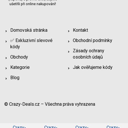
ušetřili při online nakupování!
Domovská stránka
Kontakt
✅ Exkluzivní slevové
Obchodní podmínky
kódy
Zásady ochrany
Obchody
osobních údajů
Kategorie
Jak ověřujeme kódy
Blog
© Crazy-Deals.cz – Všechna práva vyhrazena
Crazy-
Crazy-
Crazy-
Crazy-