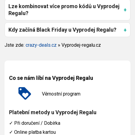
Lze kombinovat více promo kódů u Vyprodej
Regalu?
Kdy začíná Black Friday u Vyprodej Regalu?
Jste zde:
crazy-deals.cz
»
Vyprodej-regalu.cz
Co se nám líbí na Vyprodej Regalu
Věrnostní program
Platební metody u Vyprodej Regalu
✓
Při doručení / Dobírka
✓
Online platba kartou