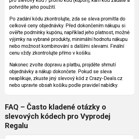
pro slevový kód / promo kód (kupón), kam kód zadáte a
potvrdíte jeho použití.
Po zadání kódu zkontrolujte, zda se sleva promítla do
celkové ceny objednávky. Před dokončením nákupu si
ověřte podmínky kupónu, například jeho platnost, možné
výjimky na vybrané produkty, minimální hodnotu nákupu
nebo možnost kombinování s dalšími slevami. Finální
cenu vždy zkontrolujte přímo v košíku.
Nakonec zvolte dopravu a platbu, projděte shrnutí
objednávky a nákup dokončete. Pokud se sleva
neaplikuje, zkuste jiný slevový kód z Crazy-Deals.cz
nebo upravte obsah košíku podle pravidel nabídky.
FAQ – Často kladené otázky o
slevových kódech pro Vyprodej
Regalu