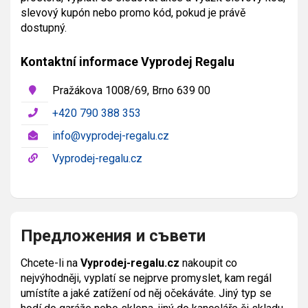
slevový kupón nebo promo kód, pokud je právě
dostupný.
Kontaktní informace Vyprodej Regalu
Pražákova 1008/69, Brno 639 00
+420 790 388 353
info@vyprodej-regalu.cz
Vyprodej-regalu.cz
Предложения и съвети
Chcete-li na
Vyprodej-regalu.cz
nakoupit co
nejvýhodněji, vyplatí se nejprve promyslet, kam regál
umístíte a jaké zatížení od něj očekáváte. Jiný typ se