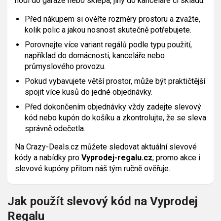
hodí do garáže nebo sklepa, jiný do kanceláře či skladu.
Před nákupem si ověřte rozměry prostoru a zvažte,
kolik polic a jakou nosnost skutečně potřebujete.
Porovnejte více variant regálů podle typu použití,
například do domácnosti, kanceláře nebo
průmyslového provozu.
Pokud vybavujete větší prostor, může být praktičtější
spojit více kusů do jedné objednávky.
Před dokončením objednávky vždy zadejte slevový
kód nebo kupón do košíku a zkontrolujte, že se sleva
správně odečetla.
Na Crazy-Deals.cz můžete sledovat aktuální slevové
kódy a nabídky pro
Vyprodej-regalu.cz
; promo akce i
slevové kupóny přitom náš tým ručně ověřuje.
Jak použít slevový kód na Vyprodej
Regalu