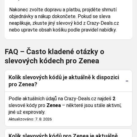
Nakonec zvolte dopravu a platbu, projděte shrnutí
objednávky a nákup dokončete. Pokud se sleva
neaplikuje, zkuste jiný slevový kód z Crazy-Deals.cz
nebo upravte obsah košíku podle pravidel nabídky.
FAQ – Často kladené otázky o
slevových kódech pro Zenea
Kolik slevových kódů je aktuálně k dispozici
pro Zenea?
Podle aktuálních údajů na Crazy-Deals.cz najdeš
2
slevové kódy pro
Zenea
– některé jsou stále aktivní,
jiné už expirovaly.
Aktualizováno: 7. 8. 2026
Kolik slevových kódů pro Zenea je aktuálně