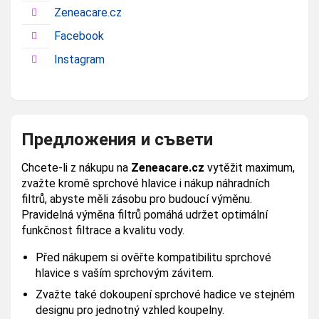
Zeneacare.cz
Facebook
Instagram
Предложения и съвети
Chcete-li z nákupu na
Zeneacare.cz
vytěžit maximum,
zvažte kromě sprchové hlavice i nákup náhradních
filtrů, abyste měli zásobu pro budoucí výměnu.
Pravidelná výměna filtrů pomáhá udržet optimální
funkčnost filtrace a kvalitu vody.
Před nákupem si ověřte kompatibilitu sprchové
hlavice s vaším sprchovým závitem.
Zvažte také dokoupení sprchové hadice ve stejném
designu pro jednotný vzhled koupelny.