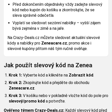
Před dokončením objednávky vždy zadejte slevový
kód nebo kupón do košíku a zkontrolujte, že se
sleva správně odečetla.
Vyplatí se sledovat sezónní nabídky – vyšší zájem
bývá zejména v zimě a na jaře.
Na Crazy-Deals.cz můžete sledovat aktuální slevové
kódy a nabídky pro
Zeneacare.cz
; promo akce i
slevové kupóny přitom náš tým ručně ověřuje.
Jak použít slevový kód na Zenea
Krok 1:
Vyberte kód a klikněte na
Zobrazit kód
.
Krok 2:
Zkopírujte kód a přejděte do obchodu
Zeneacare.cz
.
Krok 3:
V košíku nebo v pokladně vložte kód do pole pro
slevový/promo kód
a potvrďte.
Ověřeno týmem Crazy-Deals.cz:
Každý slevový kód před