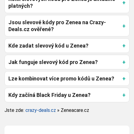
platných?
Jsou slevové kódy pro Zenea na Crazy-
Deals.cz ověřené?
Kde zadat slevový kód u Zenea?
Jak funguje slevový kód pro Zenea?
Lze kombinovat více promo kódů u Zenea?
Kdy začíná Black Friday u Zenea?
Jste zde:
crazy-deals.cz
»
Zeneacare.cz