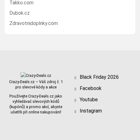
Takko.com
Dubok.cz
Zdravotnidoplnky.com
Black Friday 2026
Crazy-Deals.cz – Váš zdroj č. 1
pro slevové kódy a akce
Facebook
Používejte Crazy-Deals.cz jako
Youtube
vyhledávač slevových kódů
(kupónů) a promo akcí, abyste
Instagram
ušetřili při online nakupování!