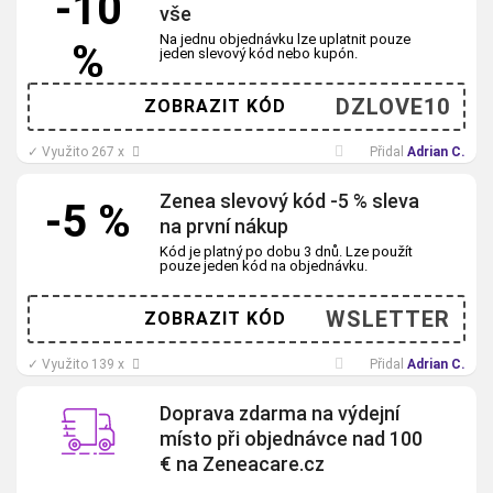
-10
vše
Na jednu objednávku lze uplatnit pouze
%
jeden slevový kód nebo kupón.
DZLOVE10
ZOBRAZIT KÓD
✓
Využito 267 x
Přidal
Adrian C.
Zenea slevový kód -5 % sleva
-5 %
na první nákup
Kód je platný po dobu 3 dnů. Lze použít
pouze jeden kód na objednávku.
WSLETTER
ZOBRAZIT KÓD
✓
Využito 139 x
Přidal
Adrian C.
Doprava zdarma na výdejní
místo při objednávce nad 100
€ na Zeneacare.cz