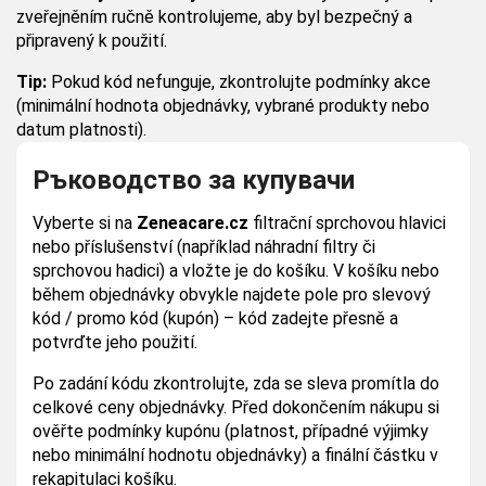
zveřejněním ručně kontrolujeme, aby byl bezpečný a
připravený k použití.
Tip:
Pokud kód nefunguje, zkontrolujte podmínky akce
(minimální hodnota objednávky, vybrané produkty nebo
datum platnosti).
Ръководство за купувачи
Vyberte si na
Zeneacare.cz
filtrační sprchovou hlavici
nebo příslušenství (například náhradní filtry či
sprchovou hadici) a vložte je do košíku. V košíku nebo
během objednávky obvykle najdete pole pro slevový
kód / promo kód (kupón) – kód zadejte přesně a
potvrďte jeho použití.
Po zadání kódu zkontrolujte, zda se sleva promítla do
celkové ceny objednávky. Před dokončením nákupu si
ověřte podmínky kupónu (platnost, případné výjimky
nebo minimální hodnotu objednávky) a finální částku v
rekapitulaci košíku.