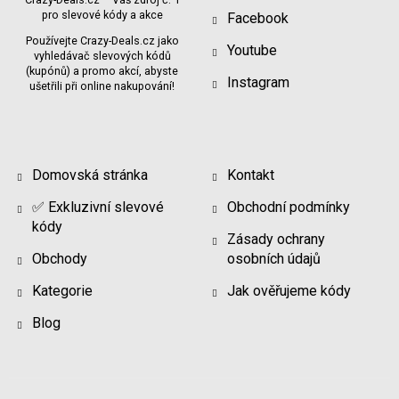
pro slevové kódy a akce
Facebook
Používejte Crazy-Deals.cz jako
Youtube
vyhledávač slevových kódů
(kupónů) a promo akcí, abyste
Instagram
ušetřili při online nakupování!
Domovská stránka
Kontakt
✅ Exkluzivní slevové
Obchodní podmínky
kódy
Zásady ochrany
Obchody
osobních údajů
Kategorie
Jak ověřujeme kódy
Blog