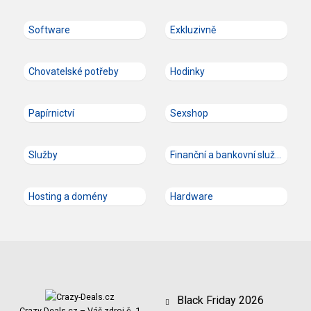
Software
Exkluzivně
Chovatelské potřeby
Hodinky
Papírnictví
Sexshop
Služby
Finanční a bankovní služby
Hosting a domény
Hardware
Black Friday 2026
Crazy-Deals.cz – Váš zdroj č. 1