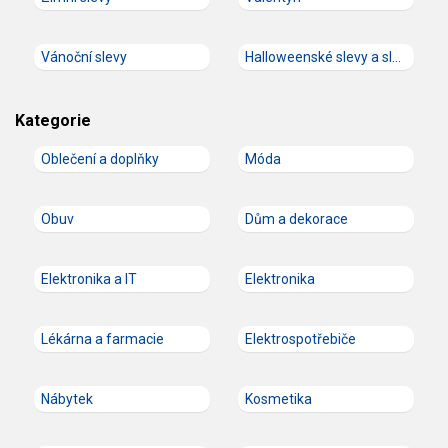
Vánoční slevy
Halloweenské slevy a slevové kódy
Kategorie
Oblečení a doplňky
Móda
Obuv
Dům a dekorace
Elektronika a IT
Elektronika
Lékárna a farmacie
Elektrospotřebiče
Nábytek
Kosmetika