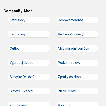
Campaně / Akce
Letní slevy
Doprava zdarma
Jarní slevy
Velikonoční slevy
Outlet
Mezinárodní den žen
Výprodej skladu
Podzimní slevy
Slevy ke Dni dětí
Zpátky do školy
Slevy k 1. červnu
Black Friday
Zimní slevy
Valentýn