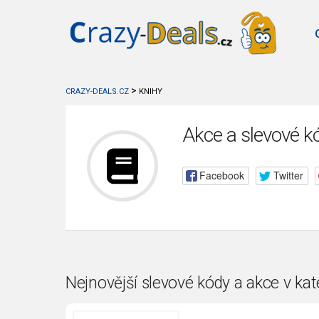
>
CRAZY-DEALS.CZ
KNIHY
Akce a slevové kó
Facebook
Twitter
Nejnovější slevové kódy a akce v kat