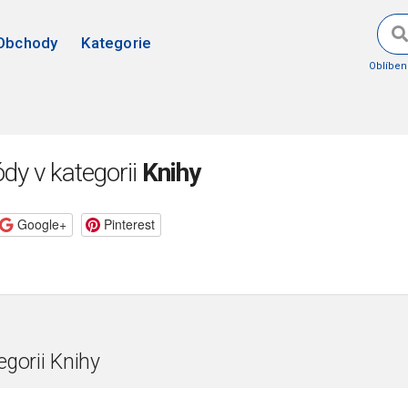
Obchody
Kategorie
Oblíbe
dy v kategorii
Knihy
Google+
Pinterest
egorii Knihy