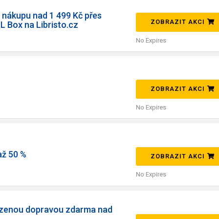
 nákupu nad 1 499 Kč přes
ZOBRAZIT AKCI
L Box na Libristo.cz
No Expires
ZOBRAZIT AKCI
No Expires
až 50 %
ZOBRAZIT AKCI
No Expires
zenou dopravou zdarma nad