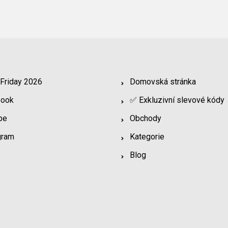
 Friday 2026
Domovská stránka
book
✅ Exkluzivní slevové kódy
be
Obchody
gram
Kategorie
Blog