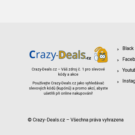
Black
Face
Crazy-Deals.cz – Váš zdroj č. 1 pro slevové
Youtu
kódy a akce
Insta
Používejte Crazy-Deals.cz jako vyhledávač
slevových kódů (kupónů) a promo akcí, abyste
ušetřili při online nakupování!
© Crazy-Deals.cz – Všechna práva vyhrazena