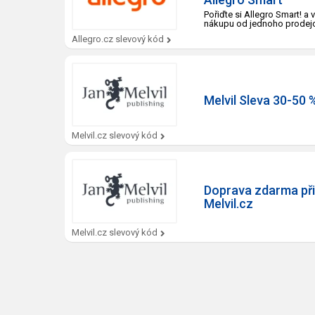
Pořiďte si Allegro Smart! a
nákupu od jednoho prodejc
Allegro.cz slevový kód
Melvil Sleva 30-50 %
Melvil.cz slevový kód
Doprava zdarma při
Melvil.cz
Melvil.cz slevový kód