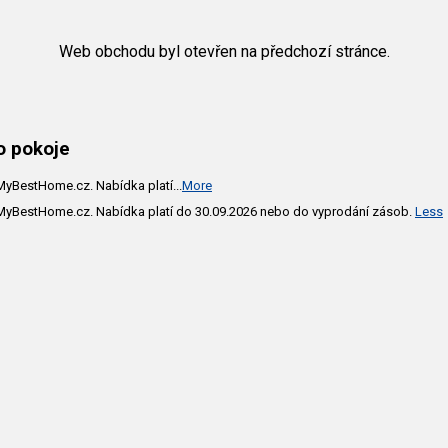
Web obchodu byl otevřen na předchozí stránce.
o pokoje
 MyBestHome.cz. Nabídka platí
...
More
a MyBestHome.cz. Nabídka platí do 30.09.2026 nebo do vyprodání zásob.
Less