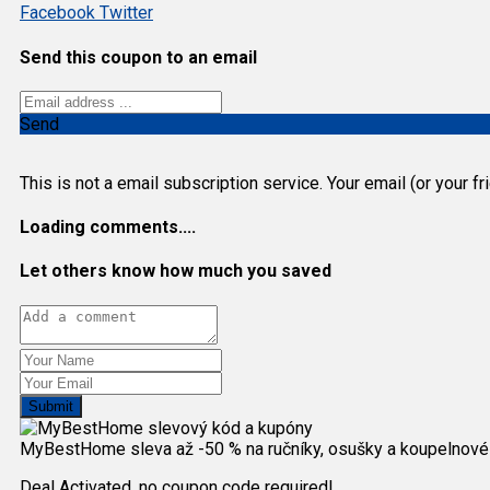
Facebook
Twitter
Send this coupon to an email
Send
This is not a email subscription service. Your email (or your f
Loading comments....
Let others know how much you saved
Submit
MyBestHome sleva až -50 % na ručníky, osušky a koupelnové
Deal Activated, no coupon code required!