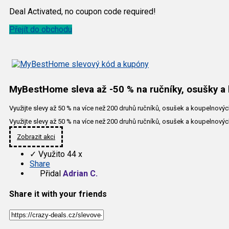
Deal Activated, no coupon code required!
Přejít do obchodu
MyBestHome sleva až -50 % na ručníky, osušky a
Využijte slevy až 50 % na více než 200 druhů ručníků, osušek a koupelno
Využijte slevy až 50 % na více než 200 druhů ručníků, osušek a koupelno
Zobrazit akci
✓
Využito 44 x
Share
Přidal
Adrian C.
Share it with your friends