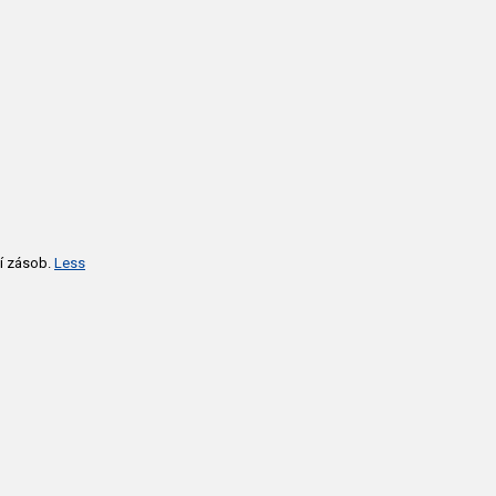
ní zásob.
Less