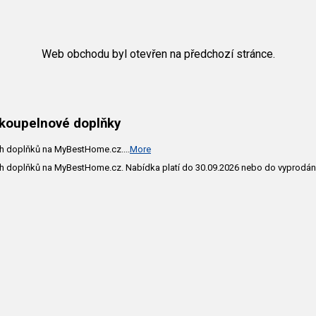
Web obchodu byl otevřen na předchozí stránce.
 koupelnové doplňky
vých doplňků na MyBestHome.cz.
...
More
vých doplňků na MyBestHome.cz. Nabídka platí do 30.09.2026 nebo do vyprodá