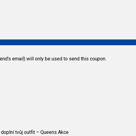
riend's email) will only be used to send this coupon.
e doplní tvůj outfit – Queens Akce