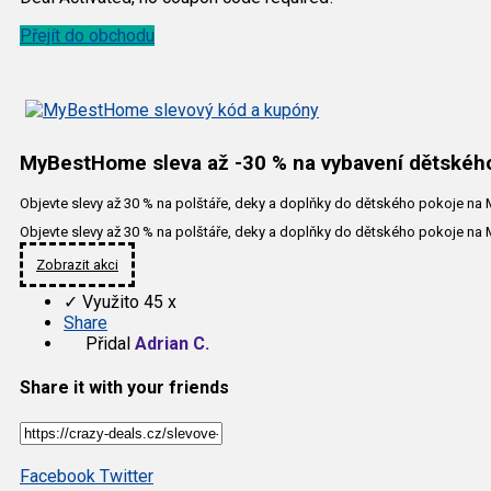
Přejít do obchodu
MyBestHome sleva až -30 % na vybavení dětskéh
Objevte slevy až 30 % na polštáře, deky a doplňky do dětského pokoje na
Objevte slevy až 30 % na polštáře, deky a doplňky do dětského pokoje n
Zobrazit akci
✓
Využito 45 x
Share
Přidal
Adrian C.
Share it with your friends
Facebook
Twitter