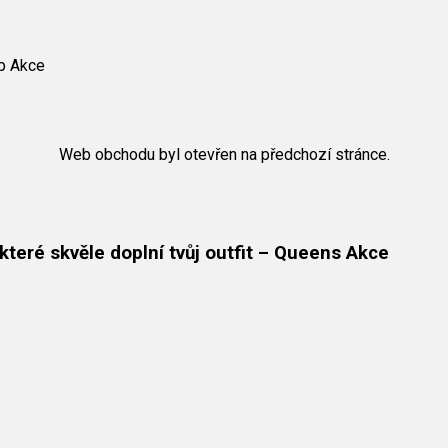
op Akce
Web obchodu byl otevřen na předchozí stránce.
 které skvěle doplní tvůj outfit – Queens Akce