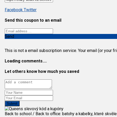
Facebook
Twitter
Send this coupon to an email
Send
This is not a email subscription service. Your email (or your f
Loading comments....
Let others know how much you saved
Submit
Back to school / Back to office: batohy a kabelky, které skvěl