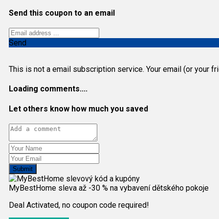
Send this coupon to an email
Send
This is not a email subscription service. Your email (or your f
Loading comments....
Let others know how much you saved
Submit
MyBestHome sleva až -30 % na vybavení dětského pokoje
Deal Activated, no coupon code required!