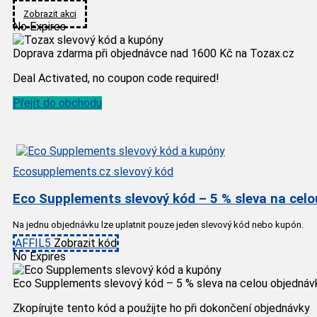
Zobrazit akci
No Expires
Doprava zdarma při objednávce nad 1600 Kč na Tozax.cz
Deal Activated, no coupon code required!
Přejít do obchodu
Ecosupplements.cz slevový kód
Eco Supplements slevový kód – 5 % sleva na cel
Na jednu objednávku lze uplatnit pouze jeden slevový kód nebo kupón.
AFFIL5
Zobrazit kód
No Expires
Eco Supplements slevový kód – 5 % sleva na celou objednáv
Zkopírujte tento kód a použijte ho při dokončení objednávky