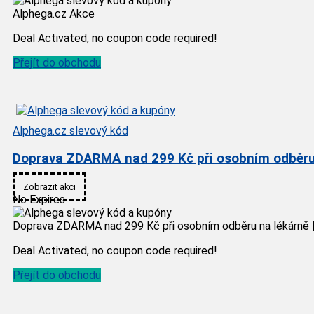
Alphega.cz Akce
Deal Activated, no coupon code required!
Přejít do obchodu
Alphega.cz slevový kód
Doprava ZDARMA nad 299 Kč při osobním odběru 
Zobrazit akci
No Expires
Doprava ZDARMA nad 299 Kč při osobním odběru na lékárně 
Deal Activated, no coupon code required!
Přejít do obchodu