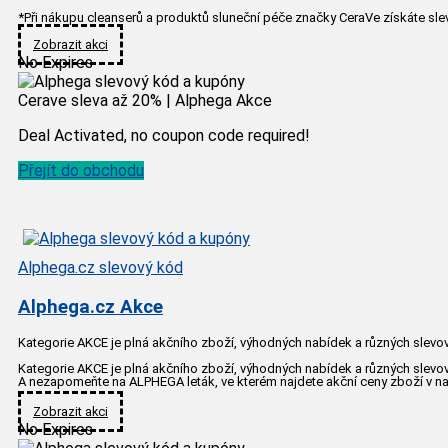
*Při nákupu cleanserů a produktů sluneční péče značky CeraVe získáte sle
Zobrazit akci
No Expires
Cerave sleva až 20% | Alphega Akce
Deal Activated, no coupon code required!
Přejít do obchodu
Alphega.cz slevový kód
Alphega.cz Akce
Kategorie AKCE je plná akčního zboží, výhodných nabídek a různých slevo
Kategorie AKCE je plná akčního zboží, výhodných nabídek a různých slevo
A nezapomeňte na ALPHEGA leták, ve kterém najdete akční ceny zboží v n
Zobrazit akci
No Expires