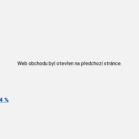
Web obchodu byl otevřen na předchozí stránce.
4 %