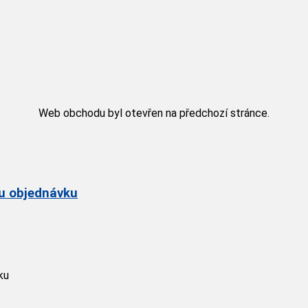
Web obchodu byl otevřen na předchozí stránce.
ou objednávku
ku