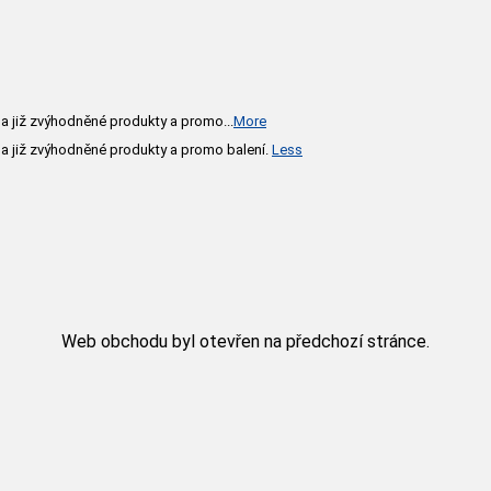
 na již zvýhodněné produkty a promo
...
More
na již zvýhodněné produkty a promo balení.
Less
Web obchodu byl otevřen na předchozí stránce.