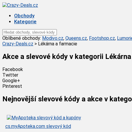
Obchody
Kategorie
Oblíbené obchody:
Modivo.cz
,
Queens.cz
,
Footshop.cz
,
Lumori
Crazy-Deals.cz
>
Lékárna a farmacie
Akce a slevové kódy v kategorii
Lékárna
Facebook
Twitter
Google+
Pinterest
Nejnovější slevové kódy a akce v katego
cs.myApoteka.com slevový kód