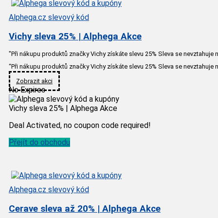
Alphega.cz slevový kód
Vichy sleva 25% | Alphega Akce
"Při nákupu produktů značky Vichy získáte slevu 25% Sleva se nevztahuje
“Při nákupu produktů značky Vichy získáte slevu 25% Sleva se nevztahuje 
Zobrazit akci
No Expires
Vichy sleva 25% | Alphega Akce
Deal Activated, no coupon code required!
Přejít do obchodu
Alphega.cz slevový kód
Cerave sleva až 20% | Alphega Akce