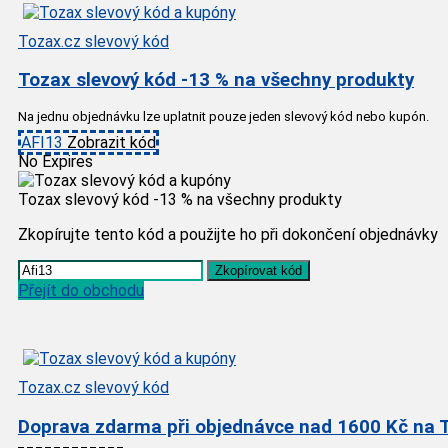
Tozax.cz slevový kód
Tozax slevový kód -13 % na všechny produkty
Na jednu objednávku lze uplatnit pouze jeden slevový kód nebo kupón.
AFI13
Zobrazit kód
No Expires
Tozax slevový kód -13 % na všechny produkty
Zkopírujte tento kód a použijte ho při dokončení objednávky
Zkopírovat kód
Přejít do obchodu
Tozax.cz slevový kód
Doprava zdarma při objednávce nad 1600 Kč na 