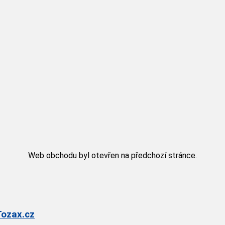
Web obchodu byl otevřen na předchozí stránce.
Tozax.cz