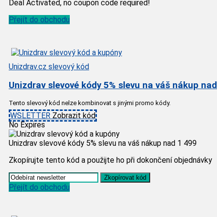
Deal Activated, no coupon code required!
Přejít do obchodu
Unizdrav.cz slevový kód
Unizdrav slevové kódy 5% slevu na váš nákup nad
Tento slevový kód nelze kombinovat s jinými promo kódy.
WSLETTER
Zobrazit kód
No Expires
Unizdrav slevové kódy 5% slevu na váš nákup nad 1 499
Zkopírujte tento kód a použijte ho při dokončení objednávky
Zkopírovat kód
Přejít do obchodu