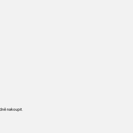
dně nakoupit.