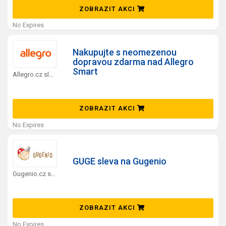
ZOBRAZIT AKCI
No Expires
Nakupujte s neomezenou
dopravou zdarma nad Allegro
Smart
Allegro.cz slevový kód
ZOBRAZIT AKCI
No Expires
GUGE sleva na Gugenio
Gugenio.cz slevový kód
ZOBRAZIT AKCI
No Expires