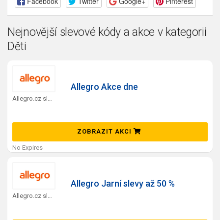
Facebook
Twitter
Google+
Pinterest
Nejnovější slevové kódy a akce v kategorii
Děti
Allegro Akce dne
Allegro.cz slevový kód
ZOBRAZIT AKCI
No Expires
Allegro Jarní slevy až 50 %
Allegro.cz slevový kód