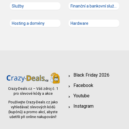
Služby
Finanční a bankovní služby
Hosting a domény
Hardware
Black Friday 2026
Facebook
Crazy-Deals.cz – Váš zdroj č. 1
pro slevové kódy a akce
Youtube
Používejte Crazy-Deals.cz jako
Instagram
vyhledávač slevových kódů
(kupónů) a promo akcí, abyste
ušetřili při online nakupování!