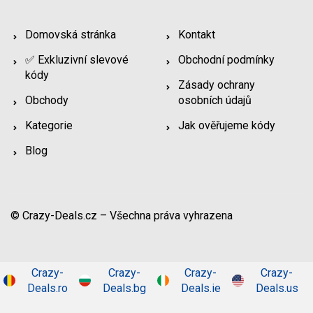
Domovská stránka
Kontakt
✅ Exkluzivní slevové
Obchodní podmínky
kódy
Zásady ochrany
Obchody
osobních údajů
Kategorie
Jak ověřujeme kódy
Blog
© Crazy-Deals.cz – Všechna práva vyhrazena
Crazy-
Crazy-
Crazy-
Crazy-
Deals.ro
Deals.bg
Deals.ie
Deals.us