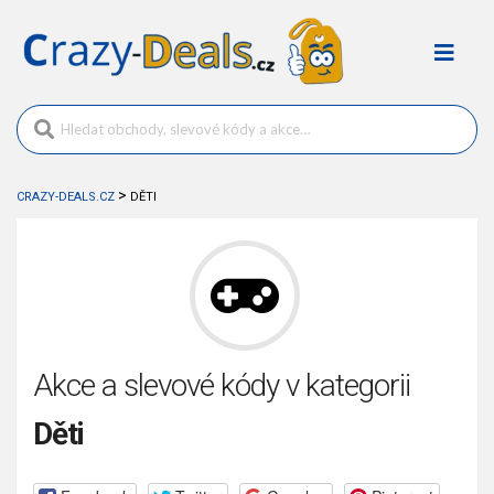
>
CRAZY-DEALS.CZ
DĚTI
Akce a slevové kódy v kategorii
Děti