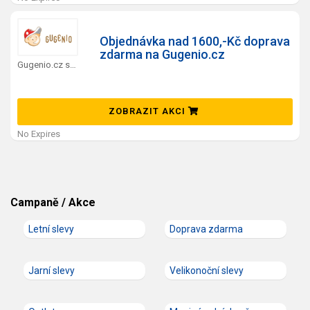
Objednávka nad 1600,-Kč doprava
zdarma na Gugenio.cz
Gugenio.cz slevový kód
ZOBRAZIT AKCI
No Expires
Campaně / Akce
Letní slevy
Doprava zdarma
Jarní slevy
Velikonoční slevy