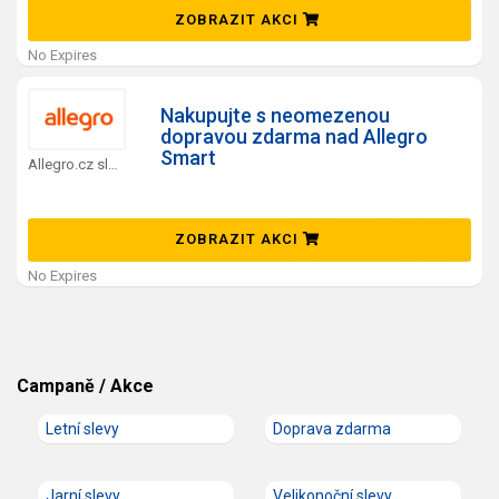
ZOBRAZIT AKCI
No Expires
Nakupujte s neomezenou
dopravou zdarma nad Allegro
Smart
Allegro.cz slevový kód
ZOBRAZIT AKCI
No Expires
Campaně / Akce
Letní slevy
Doprava zdarma
Jarní slevy
Velikonoční slevy