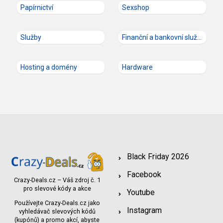
Papírnictví
Sexshop
Služby
Finanční a bankovní služby
Hosting a domény
Hardware
Black Friday 2026
Facebook
Crazy-Deals.cz – Váš zdroj č. 1
pro slevové kódy a akce
Youtube
Používejte Crazy-Deals.cz jako
Instagram
vyhledávač slevových kódů
(kupónů) a promo akcí, abyste