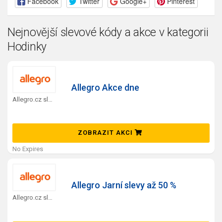
Facebook
Twitter
Google+
Pinterest
Nejnovější slevové kódy a akce v kategorii
Hodinky
Allegro Akce dne
Allegro.cz slevový kód
ZOBRAZIT AKCI
No Expires
Allegro Jarní slevy až 50 %
Allegro.cz slevový kód