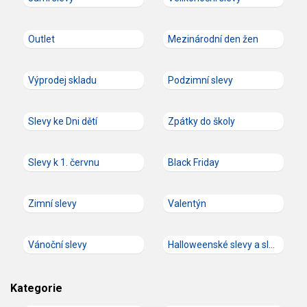
Outlet
Mezinárodní den žen
Výprodej skladu
Podzimní slevy
Slevy ke Dni dětí
Zpátky do školy
Slevy k 1. červnu
Black Friday
Zimní slevy
Valentýn
Vánoční slevy
Halloweenské slevy a slevové kódy
Kategorie