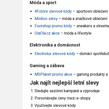
Móda a sport
4Fstore slevové kódy
– sportovní oblečení
Modivo slevy
– móda a značkové oblečení
Footshop promo kódy
– sneakers a street
OlaOla.cz akce
– móda a lifestyle
Elektronika a domácnost
Electrolux slevové kódy
– domácí spotřebi
Gaming a zábava
MSPlanet promo akce
– gaming produkty a 
Jak najít nejlepší letní slevy
Sledujte sezónní kampaně a výprodeje
Porovnávejte ceny mezi e-shopy
Využívejte slevové kódy