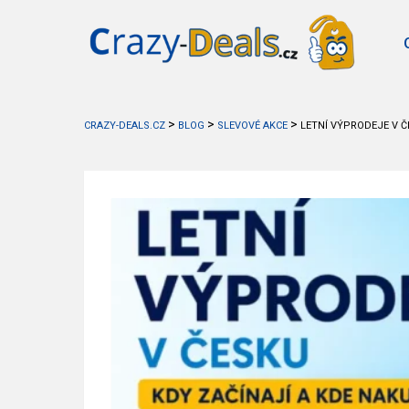
>
>
>
CRAZY-DEALS.CZ
BLOG
SLEVOVÉ AKCE
LETNÍ VÝPRODEJE V Č