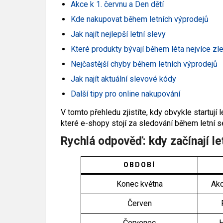
Akce k 1. červnu a Den dětí
Kde nakupovat během letních výprodejů
Jak najít nejlepší letní slevy
Které produkty bývají během léta nejvíce zl
Nejčastější chyby během letních výprodejů
Jak najít aktuální slevové kódy
Další tipy pro online nakupování
V tomto přehledu zjistíte, kdy obvykle startují 
které e-shopy stojí za sledování během letní s
Rychlá odpověď: kdy začínají le
OBDOBÍ
Konec května
Akc
Červen
Červenec
H