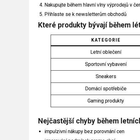
Nakupujte během hlavní vlny výprodejů v če
Přihlaste se k newsletterům obchodů
Které produkty bývají během lé
KATEGORIE
Letní oblečení
Sportovní vybavení
Sneakers
Domácí spotřebiče
Gaming produkty
Nejčastější chyby během letníc
impulzivní nákupy bez porovnání cen