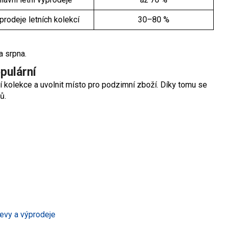
rodeje letních kolekcí
30–80 %
a srpna.
pulární
 kolekce a uvolnit místo pro podzimní zboží. Díky tomu se
ů.
levy a výprodeje