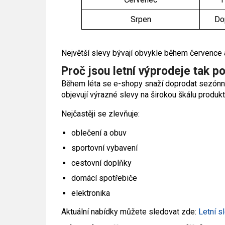
Srpen
Dop
Největší slevy bývají obvykle během července 
Proč jsou letní výprodeje tak po
Během léta se e-shopy snaží doprodat sezónní
objevují výrazné slevy na širokou škálu produkt
Nejčastěji se zlevňuje:
oblečení a obuv
sportovní vybavení
cestovní doplňky
domácí spotřebiče
elektronika
Aktuální nabídky můžete sledovat zde:
Letní s