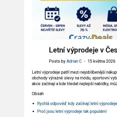
Letní výprodeje v Če
Posts by
Adrian C
15 května 2026
Letní výprodeje patří mezi nejoblíbenější nák
obchody výrazné slevy na módu, sportovní vyba
akce začínají a kde hledat nejlepší nabídky, mů
Obsah
Rychlá odpověď: kdy začínají letní výprodej
Proč jsou letní výprodeje tak populární