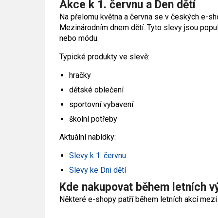
Akce k 1. červnu a Den dětí
Na přelomu května a června se v českých e-sh
Mezinárodním dnem dětí. Tyto slevy jsou popu
nebo módu.
Typické produkty ve slevě:
hračky
dětské oblečení
sportovní vybavení
školní potřeby
Aktuální nabídky:
Slevy k 1. červnu
Slevy ke Dni dětí
Kde nakupovat během letních v
Některé e-shopy patří během letních akcí mezi